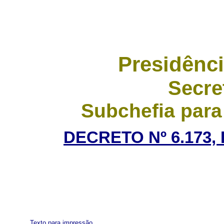
Presidênci
Secre
Subchefia para
DECRETO Nº 6.173, 
Texto para impressão