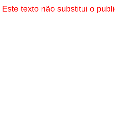
Este texto não substitui o pu