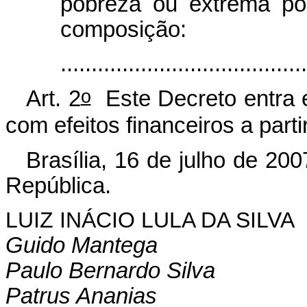
pobreza ou extrema p
composição:
......................................
o
Art. 2
Este Decreto entra e
com efeitos financeiros a parti
Brasília, 16 de julho de 200
República.
LUIZ INÁCIO LULA DA SILVA
Guido Mantega
Paulo Bernardo Silva
Patrus Ananias