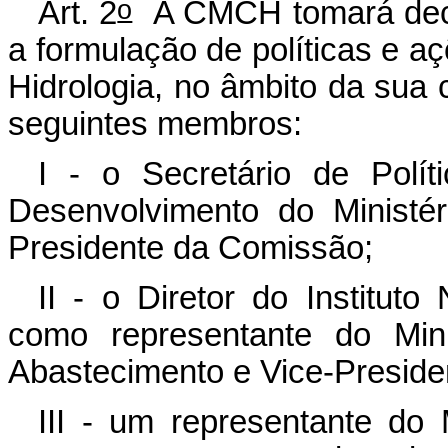
o
Art. 2
A CMCH tomará decis
a formulação de políticas e a
Hidrologia, no âmbito da sua
seguintes membros:
I - o Secretário de Polí
Desenvolvimento do Ministé
Presidente da Comissão;
II - o Diretor do Institut
como representante do Mini
Abastecimento e Vice-Preside
III - um representante do 