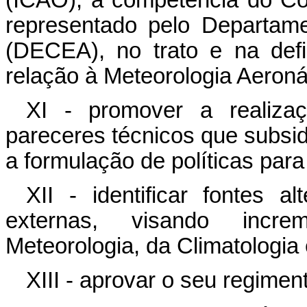
(ICAO), a competência do C
representado pelo Departam
(DECEA), no trato e na defi
relação à Meteorologia Aeroná
XI - promover a realiza
pareceres técnicos que subsid
a formulação de políticas par
XII - identificar fontes a
externas, visando incr
Meteorologia, da Climatologia 
XIII - aprovar o seu regiment