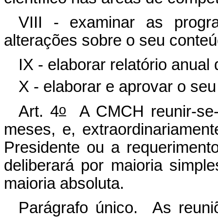
VIII - examinar as progr
alterações sobre o seu conteú
IX - elaborar relatório anual
X - elaborar e aprovar o seu
o
Art. 4
A CMCH
reunir-se
meses, e, extraordinariamen
Presidente ou a requerimen
deliberará por maioria simp
maioria absoluta.
Parágrafo único. As reuni