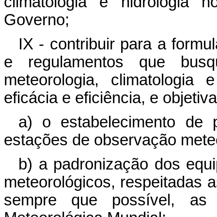
climatologia e hidrologia 
Governo;
IX - contribuir para a formu
e regulamentos que busq
meteorologia, climatologia e
eficácia e eficiência, e objeti
a) o estabelecimento de 
estações de observação meteo
b) a padronização dos equi
meteorológicos, respeitadas a
sempre que possível, as