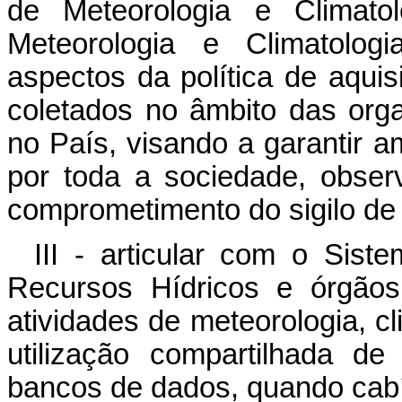
de Meteorologia e Climato
Meteorologia e Climatolog
aspectos da política de aqui
coletados no âmbito das org
no País, visando a garantir a
por toda a sociedade,
obser
comprometimento do sigilo de 
III - articular com o Sist
Recursos Hídricos e órgão
atividades de meteorologia, cl
utilização compartilhada de
bancos de dados, quando cabí