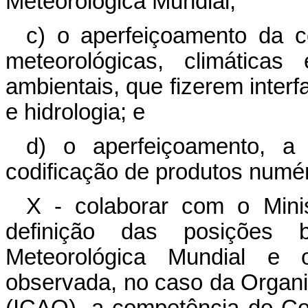
Meteorológica Mundial;
c) o aperfeiçoamento da c
meteorológicas, climáticas
ambientais, que fizerem interf
e hidrologia; e
d) o aperfeiçoamento, a
codificação de produtos numér
X - colaborar com o Minis
definição das posições b
Meteorológica Mundial e ou
observada, no caso da Organiz