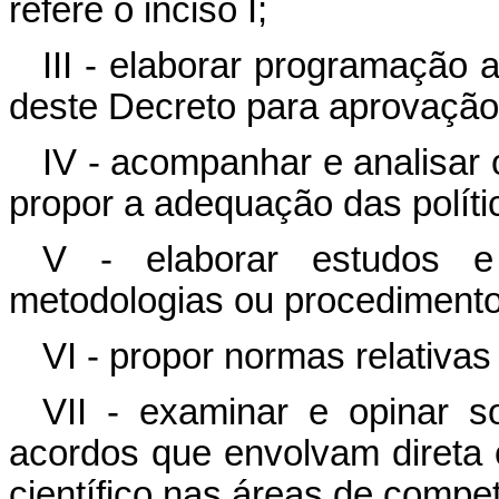
refere o inciso I;
III - elaborar programação 
deste Decreto para aprovaçã
IV - acompanhar e analisar 
propor a adequação das polít
V - elaborar estudos e 
metodologias ou procedimentos 
VI - propor normas relativ
VII - examinar e opinar s
acordos que envolvam direta 
científico nas áreas de comp