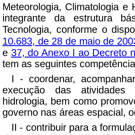
Meteorologia, Climatologia e
integrante da estrutura bá
Tecnologia, conforme o disp
10.683, de 28 de maio de 200
e
37, do Anexo I ao Decreto 
tem as seguintes competência
I - coordenar, acompanhar
execução das atividades d
hidrologia, bem como promov
governo nas áreas espacial, o
II - contribuir para a formu