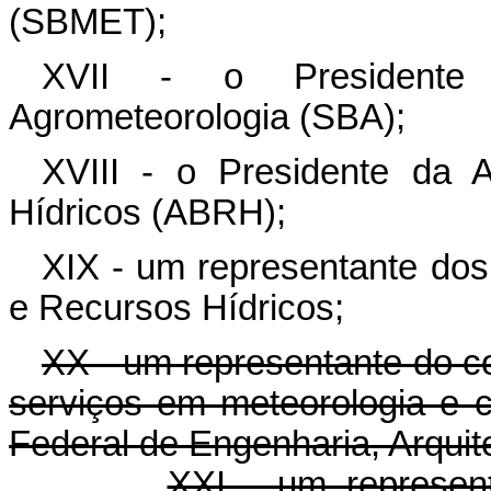
(SBMET);
XVII - o Presidente 
Agrometeorologia (SBA);
XVIII - o Presidente da A
Hídricos (ABRH);
XIX - um representante dos
e Recursos Hídricos;
XX - um representante do c
serviços em meteorologia e c
Federal de Engenharia, Arquit
XXI - um represent