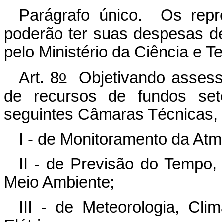
Parágrafo único. Os repre
poderão ter suas despesas d
pelo Ministério da Ciência e T
o
Art. 8
Objetivando assessor
de recursos de fundos se
seguintes Câmaras Técnicas, 
I - de Monitoramento da Atm
II - de Previsão do Tempo,
Meio Ambiente;
III - de Meteorologia, Cli