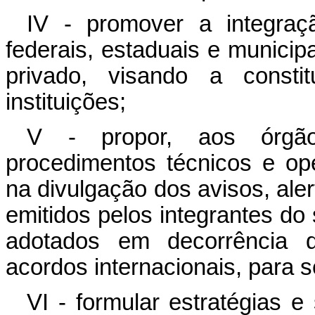
IV - promover a integraçã
federais, estaduais e municipa
privado, visando a consti
instituições;
V - propor, aos órgão
procedimentos técnicos e op
na divulgação dos avisos, ale
emitidos pelos integrantes do
adotados em decorrência d
acordos internacionais, para s
VI - formular estratégias 