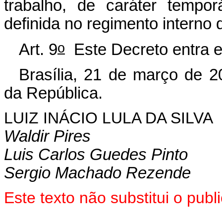
trabalho, de caráter tempo
definida no regimento intern
o
Art. 9
Este Decreto entra e
Brasília, 21 de março de 2
da República.
LUIZ INÁCIO LULA DA SILVA
Waldir Pires
Luis Carlos Guedes Pinto
Sergio Machado Rezende
Este texto não substitui o pu