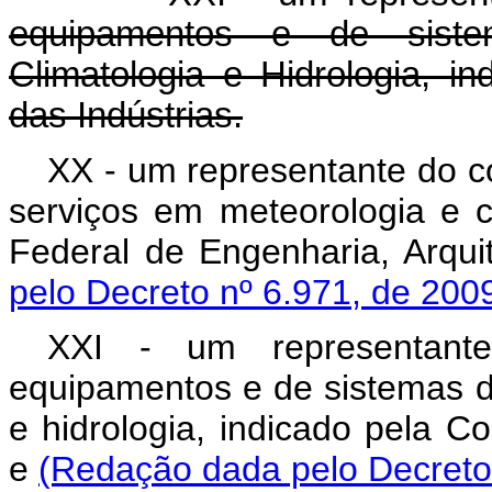
equipamentos e de sist
Climatologia e Hidrologia, i
das Indústrias.
XX - um representante do c
serviços em meteorologia e c
Federal de Engenharia, Arqui
pelo Decreto nº 6.971, de 200
XXI - um representante
equipamentos e de sistemas d
e hidrologia, indicado pela C
e
(Redação dada pelo Decreto 