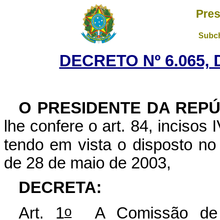
Pres
Subch
DECRETO Nº 6.065, 
O PRESIDENTE DA REPÚ
lhe confere o art. 84, incisos 
tendo em vista o disposto no a
de 28 de maio de 2003,
DECRETA:
o
Art. 1
A Comissão de C