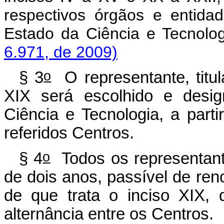
respectivos órgãos e entida
Estado da Ciência e Tecnolo
6.971, de 2009)
o
§ 3
O representante, titula
XIX
será escolhido e desi
Ciência e Tecnologia, a part
referidos Centros.
o
§ 4
Todos os representant
de dois anos, passível de re
de que trata o inciso XIX, 
alternância entre os Centros.