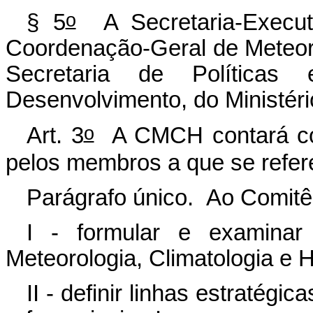
o
§ 5
A Secretaria-Execut
Coordenação-Geral de Meteorol
Secretaria de Política
Desenvolvimento, do Ministéri
o
Art. 3
A CMCH contará c
pelos membros a que se referem
Parágrafo único. Ao Comitê
I - formular e examinar 
Meteorologia, Climatologia e H
II - definir linhas estratégi