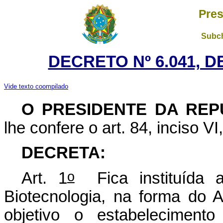
Pres
Subch
DECRETO Nº 6.041, D
Vide texto coompilado
O PRESIDENTE DA REP
lhe confere o art. 84, inciso VI
DECRETA:
o
Art. 1
Fica instituída a
Biotecnologia, na forma do 
objetivo o estabelecimen