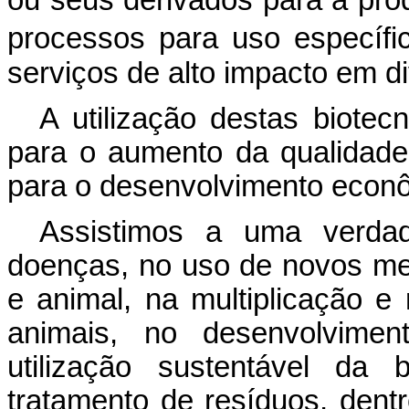
ou seus derivados para a pro
processos para uso específi
serviços de alto impacto em d
A utilização destas biotec
para o aumento da qualidad
para o desenvolvimento econ
Assistimos a uma verdad
doenças, no uso de novos m
e animal, na multiplicação e
animais, no desenvolvimen
utilização sustentável da 
tratamento de resíduos, dent