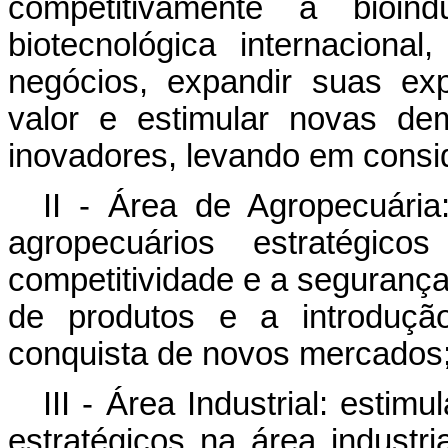
competitivamente a bioind
biotecnológica internaciona
negócios, expandir suas exp
valor e estimular novas de
inovadores, levando em consid
II - Área de Agropecuária
agropecuários estratégic
competitividade e a segurança
de produtos e a introduçã
conquista de novos mercados
III - Área Industrial: esti
estratégicos na área industria