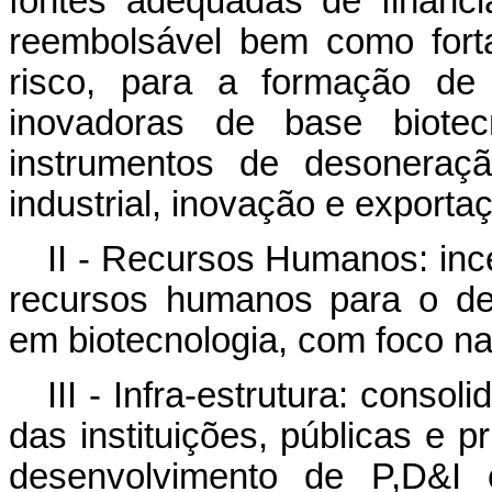
fontes adequadas de financi
reembolsável bem como forta
risco, para a formação d
inovadoras de base biotecn
instrumentos de desoneraçã
industrial, inovação e export
II - Recursos Humanos: inc
recursos humanos para o de
em biotecnologia, com foco na 
III - Infra-estrutura: consoli
das instituições, públicas e
desenvolvimento de P,D&I c