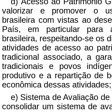
d) Acesso ao Patrimônio G
valorizar e promover o us
brasileira com vistas ao des
País, em particular para a
brasileira, respeitando-se os 
atividades de acesso ao pat
tradicional associado, a gar
tradicionais
e povos indíge
produtivo e a
repartição de b
econômica dessas atividades;
e) Sistema de Avaliação de 
consolidar um sistema de ava