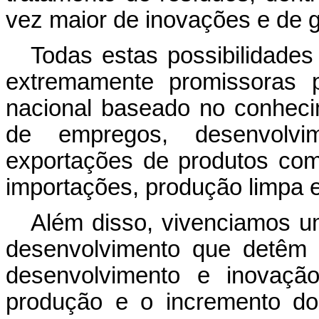
vez maior de inovações e de 
Todas estas possibilidade
extremamente promissoras p
nacional baseado no conhec
de empregos, desenvolvim
exportações de produtos com
importações, produção limpa 
Além disso, vivenciamos 
desenvolvimento que det
ê
m 
desenvolvimento e inovaçã
produção e o incremento do