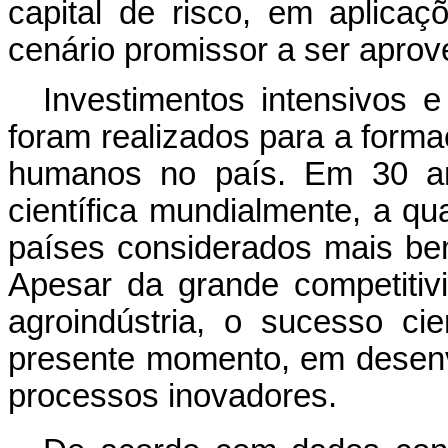
capital de risco, em aplicaç
cenário promissor a ser aprov
Investimentos intensivos e
foram realizados para a form
humanos no país. Em 30 ano
científica mundialmente, a q
países considerados mais bem
Apesar da grande competitiv
agroindústria, o sucesso cie
presente momento, em desenv
processos inovadores.