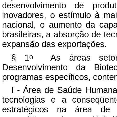
desenvolvimento de produt
inovadores, o estímulo à maio
nacional, o aumento da cap
brasileiras, a absorção de te
expansão das exportações.
o
§ 1
As áreas setoriai
Desenvolvimento da Biote
programas específicos, contem
I - Área de Saúde Humana:
tecnologias e a conseqüent
estratégicos na área de