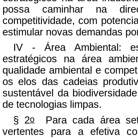
possa caminhar na dir
competitividade, com potenci
estimular novas demandas por
IV - Área Ambiental: e
estratégicos na área ambie
qualidade ambiental e competi
os elos das cadeias produti
sustentável da biodiversidade
de tecnologias limpas.
o
§ 2
Para cada área setor
vertentes para a efetiva c