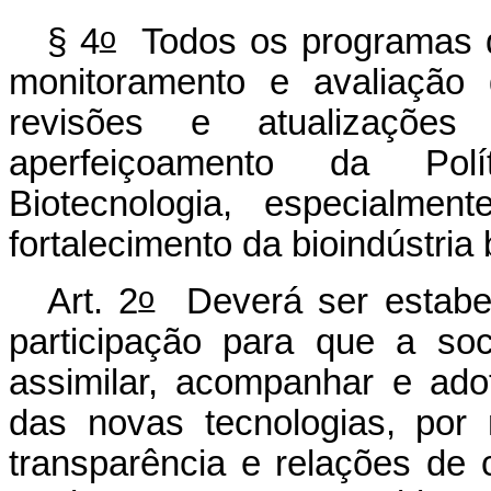
o
§ 4
Todos os programas d
monitoramento e avaliação
revisões e atualizações
aperfeiçoamento da Pol
Biotecnologia, especialme
fortalecimento da bioindústria 
o
Art. 2
Deverá ser estabel
participação para que a soci
assimilar, acompanhar e ad
das novas tecnologias, por
transparência e relações de 