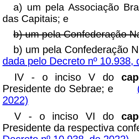
a) um pela Associação Bras
das Capitais; e
b) um pela Confederação Na
b) um pela Confederação 
dada pelo Decreto nº 10.938, 
IV - o inciso V do
cap
Presidente do Sebrae; e
2022)
V - o inciso VI do
cap
Presidente da respectiva c