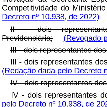
Competitividade do Minis
Decreto nº 10.938, de 2022)
II - dois representan
Previdenciária;
(Revogado p
III - dois representantes do
III - dois representantes 
(Redação dada pelo Decreto n
IV - dois representantes dos
IV - dois representante
pelo Decreto nº 10.938, de 20