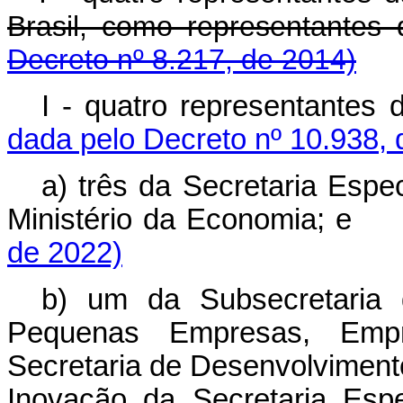
Brasil, como representan
Decreto nº 8.217, de 2014)
I - quatro representant
dada pelo Decreto nº 10.938, 
a) três da Secretaria Espe
Ministério da Economia;
de 2022)
b) um da Subsecretaria 
Pequenas Empresas, Empr
Secretaria de Desenvolvimento
Inovação da Secretaria Esp