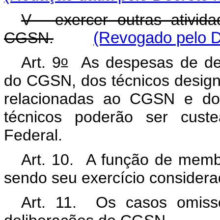
V - exercer outras ativid
CGSN.
(Revogado pelo D
o
Art. 9
As despesas de de
do CGSN, dos técnicos design
relacionadas ao CGSN e do
técnicos poderão ser custe
Federal.
Art. 10. A função de mem
sendo seu exercício considerad
Art. 11. Os casos omiss