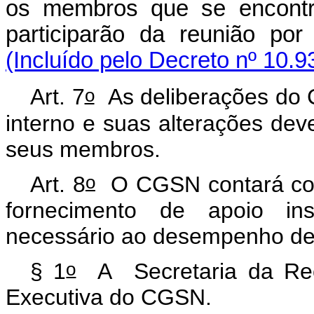
os membros que se encontra
participarão da reunião 
(Incluído pelo Decreto nº 10.9
o
Art. 7
As deliberações do 
interno e suas alterações dev
seus membros.
o
Art. 8
O CGSN contará com 
fornecimento de apoio insti
necessário ao desempenho de
o
§ 1
A Secretaria da Rece
Executiva do CGSN.