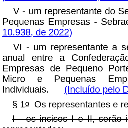
V - um representante do Se
Pequenas Empresas - S
10.938, de 2022)
VI - um representante a s
anual entre a Confederaçã
Empresas de Pequeno Porte
Micro e Pequenas Emp
Individuais.
(Incluído pelo 
o
§ 1
Os representantes e res
I - os incisos I e II, serão