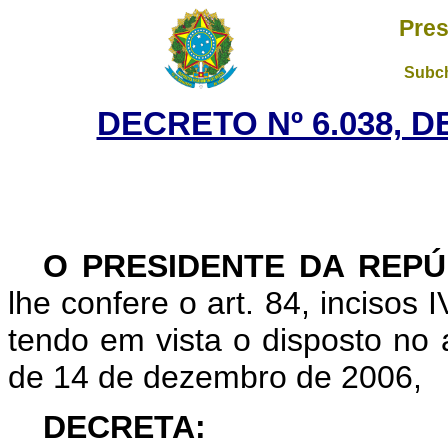
Pres
Subch
DECRETO Nº 6.038, D
O PRESIDENTE DA REPÚ
lhe confere o art. 84, incisos I
tendo em vista o disposto no a
de 14 de dezembro de 2006,
DECRETA: