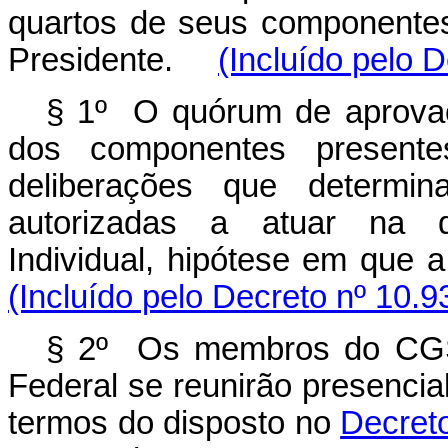
quartos de seus componentes
Presidente.
(Incluído pelo 
§ 1º O quórum de aprova
dos componentes presente
deliberações que determi
autorizadas a atuar na q
Individual, hipótese em qu
(Incluído pelo Decreto nº 10.9
§ 2º Os membros do CGSN
Federal se reunirão presencia
termos do disposto no
Decreto