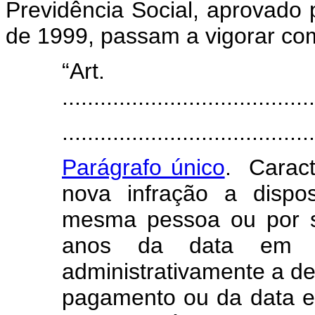
Previdência Social, aprovado 
de 1999, passam a vigorar co
“Art
........................................
........................................
Parágrafo único
. Caract
nova infração a dispo
mesma pessoa ou por s
anos da data em qu
administrativamente a de
pagamento ou da data em