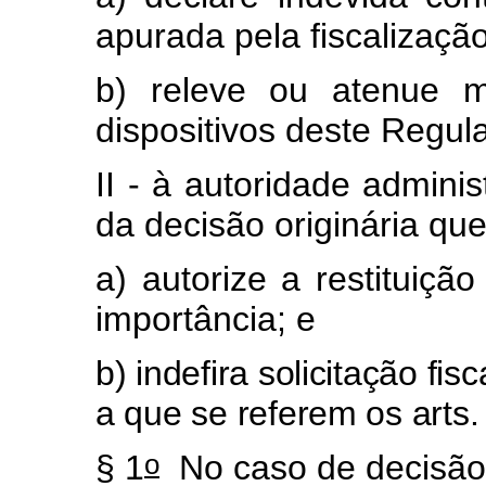
apurada pela fiscalização
b) releve ou atenue m
dispositivos deste Regul
II - à autoridade adminis
da decisão originária que
a) autorize a restituiç
importância; e
b) indefira solicitação f
a que se referem os arts.
o
§ 1
No caso de decisão 