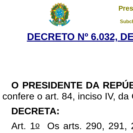
Pres
Subch
DECRETO Nº 6.032, DE
O PRESIDENTE DA REPÚB
confere o art. 84, inciso IV, da
DECRETA:
o
Art. 1
Os arts. 290, 291, 