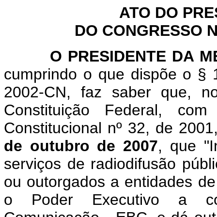
ATO DO PRE
DO CONGRESSO NA
O PRESIDENTE DA MES
cumprindo o que dispõe o § 1
2002-CN, faz saber que, n
Constituição Federal, c
Constitucional nº 32, de 2001
de outubro de 2007
, que "
I
serviços de radiodifusão públ
ou outorgados a entidades de 
o Poder Executivo a co