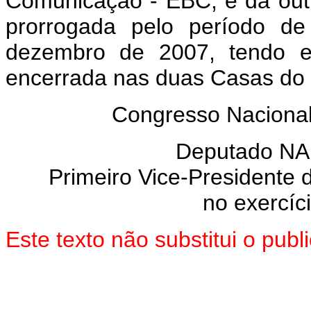
Comunicação - EBC, e dá outr
prorrogada pelo período de
dezembro de 2007, tendo e
encerrada nas duas Casas do
Congresso Nacional
Deputado N
Primeiro Vice-Presidente
no exercíc
Este texto não substitui o pu