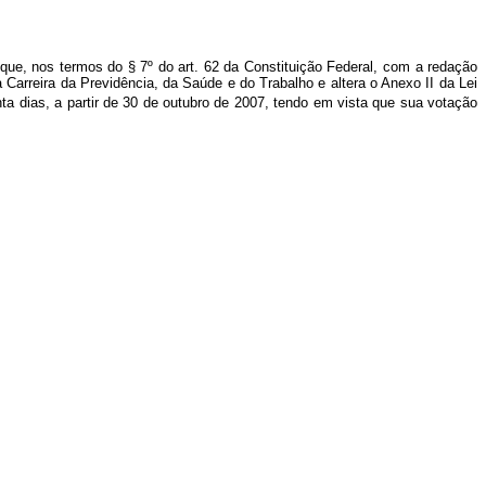
 que, nos termos do § 7º do art. 62 da Constituição Federal, com a redação
 Carreira da Previdência, da Saúde e do Trabalho e altera o Anexo II da Lei
ta dias, a partir de 30 de outubro de 2007, tendo em vista que sua votação