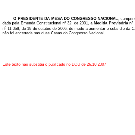
O
PRESIDENTE DA MESA DO CONGRESSO NACIONAL
, cumprin
dada pela Emenda Constitucional nº 32, de 2001, a
Medida Provisória nº 
o
n
11.358, de 19 de outubro de 2006, de modo a aumentar o subsídio da Carr
não foi encerrada nas duas Casas do Congresso Nacional.
Este texto não substitui o publicado no DOU de 26.10.2007