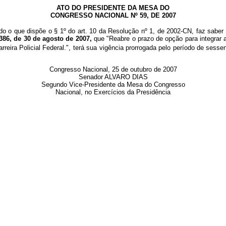
ATO DO PRESIDENTE DA MESA DO
CONGRESSO NACIONAL Nº 59, DE 2007
do o que dispõe o § 1º do art. 10 da Resolução nº 1, de 2002-CN, faz saber
386, de 30 de agosto de 2007,
que "Reabre o prazo de opção para integrar a
eira Policial Federal.", terá sua vigência prorrogada pelo período de sessen
Congresso Nacional, 25 de outubro de 2007
Senador ALVARO DIAS
Segundo Vice-Presidente da Mesa do Congresso
Nacional, no Exercícios da Presidência