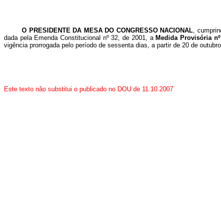
O
PRESIDENTE DA MESA DO CONGRESSO NACIONAL
, cumprin
dada pela Emenda Constitucional nº 32, de 2001, a
Medida Provisória nº
vigência prorrogada pelo período de sessenta dias, a partir de 20 de outu
Este texto não substitui o publicado no DOU de 11.10.2007