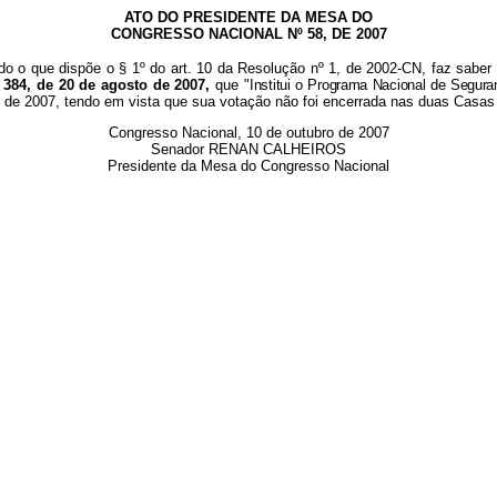
ATO DO PRESIDENTE DA MESA DO
CONGRESSO NACIONAL Nº 58, DE 2007
do o que dispõe o § 1º do art. 10 da Resolução nº 1, de 2002-CN, faz saber
 384, de 20 de agosto de 2007,
que "
Institui o Programa Nacional de Segur
bro de 2007, tendo em vista que sua votação não foi encerrada nas duas Casa
Congresso Nacional, 10 de outubro de 2007
Senador RENAN CALHEIROS
Presidente da Mesa do Congresso Nacional