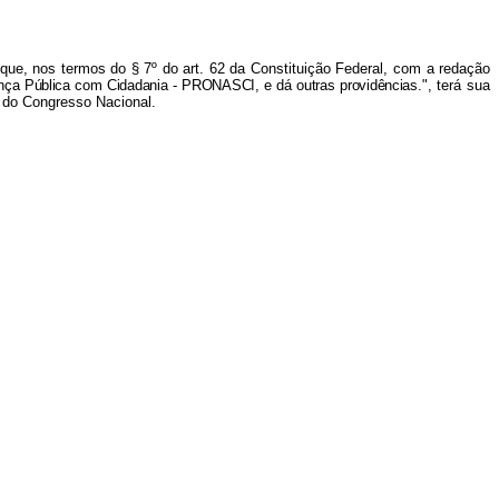
 que, nos termos do § 7º do art. 62 da Constituição Federal, com a redação
ança Pública com Cidadania - PRONASCI, e dá outras providências.
", terá sua
s do Congresso Nacional.