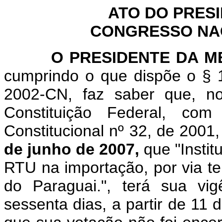
ATO DO PRES
CONGRESSO NACI
O
PRESIDENTE DA 
cumprindo o que dispõe o § 1
2002-CN, faz saber que, n
Constituição Federal, c
Constitucional nº 32, de 2001
de junho de 2007,
que "
Insti
RTU na importação, por via te
do Paraguai.
", terá sua vi
sessenta dias, a partir de 11