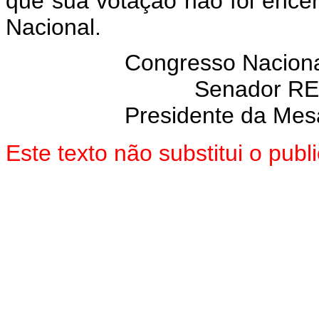
que sua votação não foi enc
Nacional.
Congresso Naciona
Senador R
Presidente da Mes
Este texto não substitui o pu