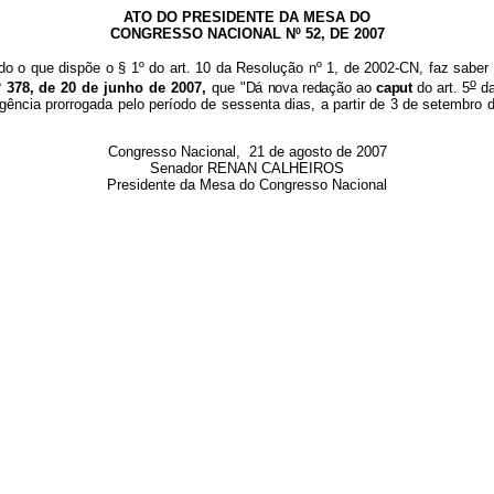
ATO DO PRESIDENTE DA MESA DO
CONGRESSO NACIONAL Nº 52, DE 2007
do o que dispõe o § 1º do art. 10 da Resolução nº 1, de 2002-CN, faz saber
o
º 378, de 20 de junho de 2007,
que "
Dá nova redação ao
caput
do art. 5
da
vigência prorrogada pelo período de sessenta dias, a partir de 3 de setembr
Congresso Nacional, 21 de agosto de 2007
Senador RENAN CALHEIROS
Presidente da Mesa do Congresso Nacional