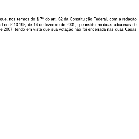
 que, nos termos do § 7º do art. 62 da Constituição Federal, com a redação
o
 Lei n
10.195, de 14 de fevereiro de 2001, que institui medidas adicionais de
o de 2007, tendo em vista que sua votação não foi encerrada nas duas Casas