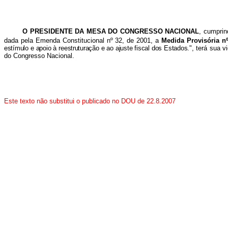
O
PRESIDENTE DA MESA DO CONGRESSO NACIONAL
, cumprin
dada pela Emenda Constitucional nº 32, de 2001, a
Medida Provisória n
estímulo e apoio à reestruturação e ao ajuste fiscal dos Estados.
", terá sua 
do Congresso Nacional.
Este texto não substitui o publicado no DOU de 22.8.2007