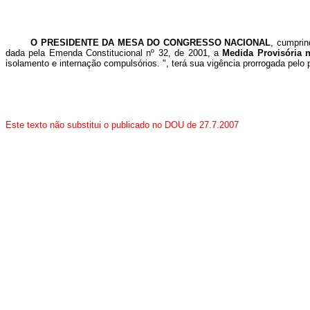
O
PRESIDENTE DA MESA DO CONGRESSO NACIONAL
, cumprin
dada pela Emenda Constitucional nº 32, de 2001, a
Medida Provisória 
isolamento e internação compulsórios.
", terá sua vigência prorrogada pel
Este texto não substitui o publicado no DOU de 27.7.2007