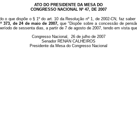
ATO DO PRESIDENTE DA MESA DO
CONGRESSO NACIONAL Nº 47, DE 2007
do o que dispõe o § 1º do art. 10 da Resolução nº 1, de 2002-CN, faz saber
nº 373, de 24 de maio de 2007,
que "
Dispõe sobre a concessão de pensão
o período de sessenta dias, a partir de 7 de agosto de 2007, tendo em vista 
Congresso Nacional, 26 de julho de 2007
Senador RENAN CALHEIROS
Presidente da Mesa do Congresso Nacional