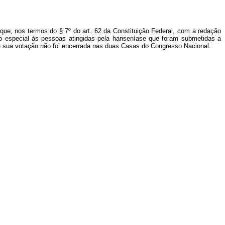
 que, nos termos do § 7º do art. 62 da Constituição Federal, com a redação
 especial às pessoas atingidas pela hanseníase que foram submetidas a
que sua votação não foi encerrada nas duas Casas do Congresso Nacional.