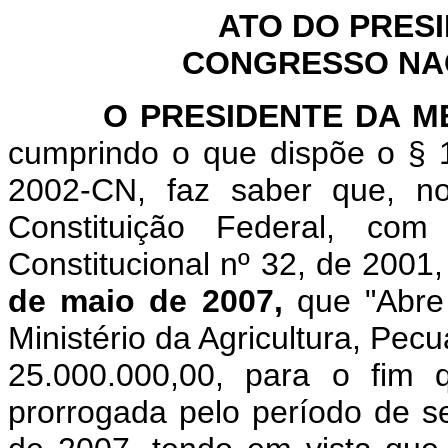
ATO DO PRES
CONGRESSO NACI
O
PRESIDENTE DA 
cumprindo o que dispõe o § 1
2002-CN, faz saber que, n
Constituição Federal, c
Constitucional nº 32, de 2001
de maio de 2007,
que "
Abre
Ministério da Agricultura, Pec
25.000.000,00, para o fim q
prorrogada pelo período de se