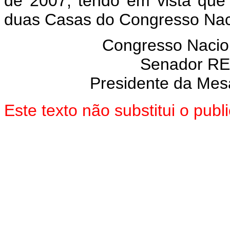
de 2007, tendo em vista que
duas Casas do Congresso Nac
Congresso Nacion
Senador R
Presidente da Mes
Este texto não substitui o pu