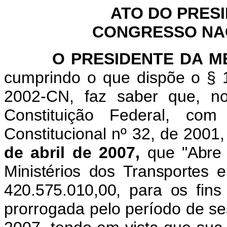
ATO DO PRES
CONGRESSO NACI
O
PRESIDENTE DA 
cumprindo o que dispõe o § 1
2002-CN, faz saber que, n
Constituição Federal, c
Constitucional nº 32, de 2001
de abril de 2007,
que "
Abre 
Ministérios dos Transportes 
420.575.010,00, para os fins 
prorrogada pelo período de ses