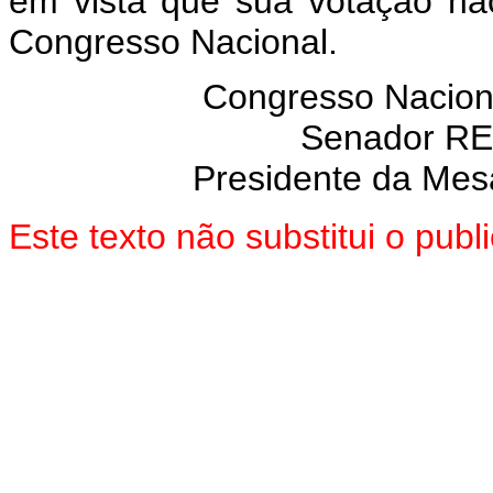
em vista que sua votação nã
Congresso Nacional.
Congresso Nacion
Senador R
Presidente da Mes
Este texto não substitui o pub