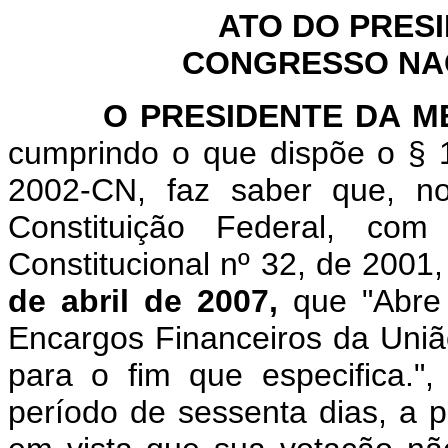
ATO DO PRES
CONGRESSO NACI
O
PRESIDENTE DA 
cumprindo o que dispõe o § 1
2002-CN, faz saber que, n
Constituição Federal, c
Constitucional nº 32, de 2001
de abril de 2007,
que "
Abre 
Encargos Financeiros da Uniã
para o fim que especifica.
",
período de sessenta dias, a p