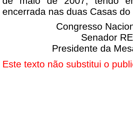
de maio de 2007, tendo em
encerrada nas duas Casas do
Congresso Nacion
Senador R
Presidente da Mes
Este texto não substitui o pub