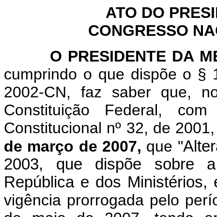
ATO DO PRES
CONGRESSO NACI
O
PRESIDENTE DA 
cumprindo o que dispõe o § 1
2002-CN, faz saber que, n
Constituição Federal, c
Constitucional nº 32, de 2001
de março de 2007,
que "
Alter
2003, que dispõe sobre a
República e dos Ministérios, 
vigência prorrogada pelo perí