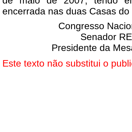
de maio de 2007, tendo em
encerrada nas duas Casas do
Congresso Nacio
Senador R
Presidente da Mes
Este texto não substitui o pub