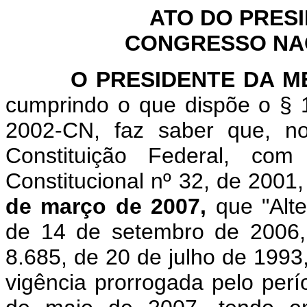
ATO DO PRES
CONGRESSO NACI
O
PRESIDENTE DA 
cumprindo o que dispõe o § 1
2002-CN, faz saber que, n
Constituição Federal, c
Constitucional nº 32, de 2001
de março de 2007,
que "
Alt
de 14 de setembro de 2006,
8.685, de 20 de julho de 1993,
vigência prorrogada pelo perí