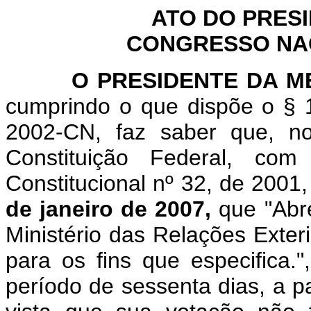
ATO DO PRES
CONGRESSO NACI
O
PRESIDENTE DA 
cumprindo o que dispõe o § 1
2002-CN, faz saber que, n
Constituição Federal, c
Constitucional nº 32, de 2001
de janeiro de 2007,
que "
Abr
Ministério das Relações Exter
para os fins que especifica.
"
período de sessenta dias, a pa