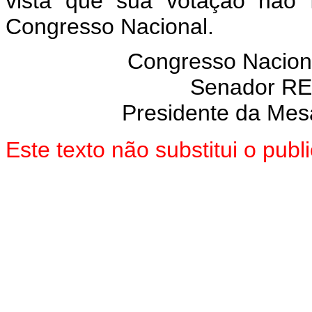
vista que sua votação não 
Congresso Nacional.
Congresso Nacion
Senador R
Presidente da Mes
Este texto não substitui o pub