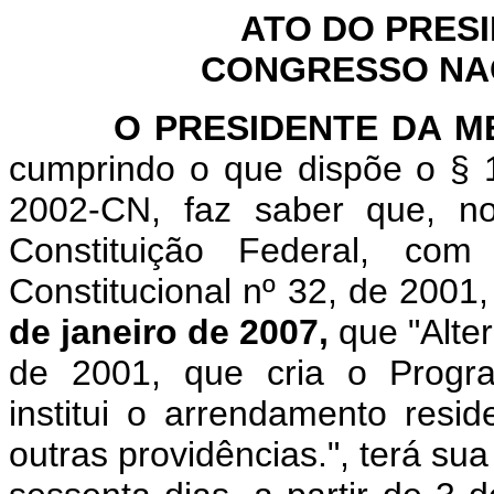
ATO DO PRES
CONGRESSO NACI
O
PRESIDENTE DA 
cumprindo o que dispõe o § 1
2002-CN, faz saber que, n
Constituição Federal, c
Constitucional nº 32, de 2001
de janeiro de 2007,
que "
Alte
de 2001, que cria o Progra
institui o arrendamento res
outras providências.
", terá su