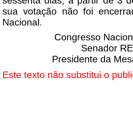
sessenta dias, a partir de 3 
sua votação não foi encerr
Nacional.
Congresso Nacion
Senador R
Presidente da Mes
Este texto não substitui o pub