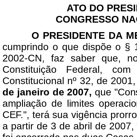
ATO DO PRES
CONGRESSO NACI
O
PRESIDENTE DA 
cumprindo o que dispõe o § 1
2002-CN, faz saber que, n
Constituição Federal, c
Constitucional nº 32, de 2001
de janeiro de 2007,
que "
Cons
ampliação de limites operaci
CEF.
", terá sua vigência pror
a partir de 3 de abril de 2007