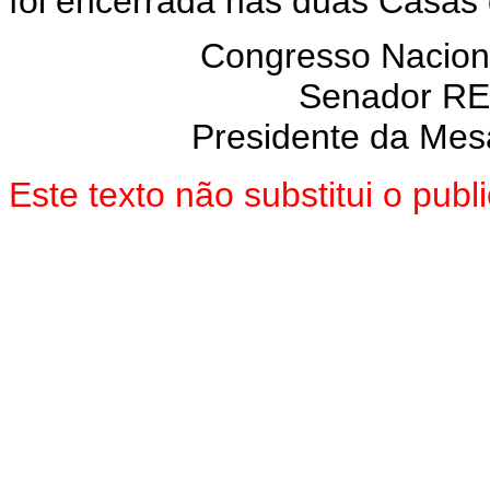
foi encerrada nas duas Casas
Congresso Nacion
Senador R
Presidente da Mes
Este texto não substitui o pub