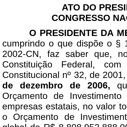
ATO DO PRES
CONGRESSO NACI
O
PRESIDENTE DA 
cumprindo o que dispõe o § 1
2002-CN, faz saber que, n
Constituição Federal, c
Constitucional nº 32, de 2001
de dezembro de 2006,
q
Orçamento de Investimento 
empresas estatais, no valor t
o Orçamento de Investiment