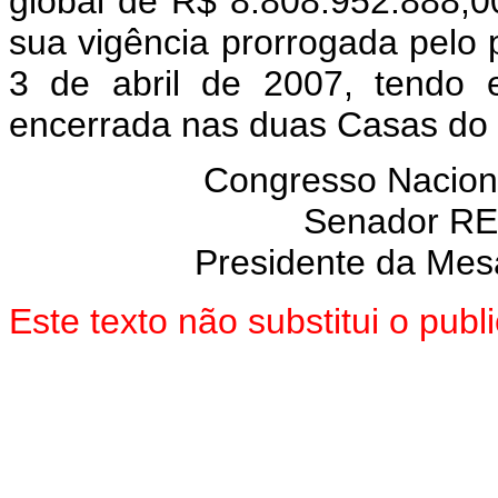
global de R$ 8.808.952.888,00
sua vigência prorrogada pelo p
3 de abril de 2007, tendo 
encerrada nas duas Casas do
Congresso Nacion
Senador R
Presidente da Mes
Este texto não substitui o pub