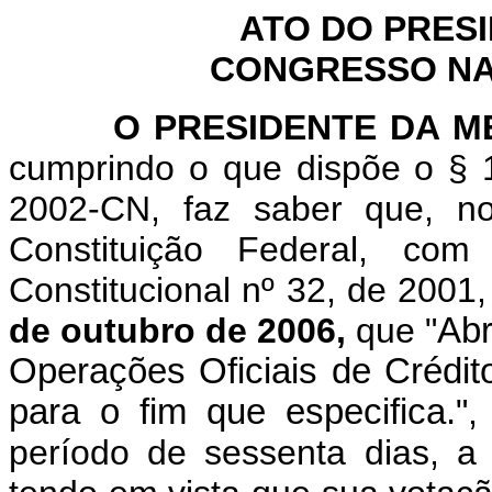
ATO DO PRES
CONGRESSO NAC
O
PRESIDENTE DA 
cumprindo o que dispõe o § 1
2002-CN, faz saber que, n
Constituição Federal, c
Constitucional nº 32, de 2001
de outubro de 2006,
que "
Abr
Operações Oficiais de Crédit
para o fim que especifica.
",
período de sessenta dias, a 