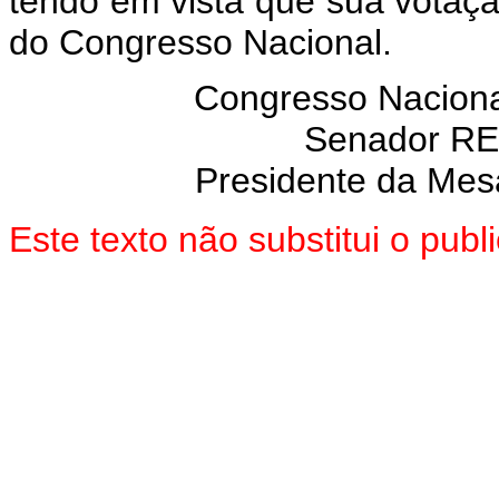
tendo em vista que sua votaç
do Congresso Nacional.
Congresso Nacional
Senador R
Presidente da Mes
Este texto não substitui o pub