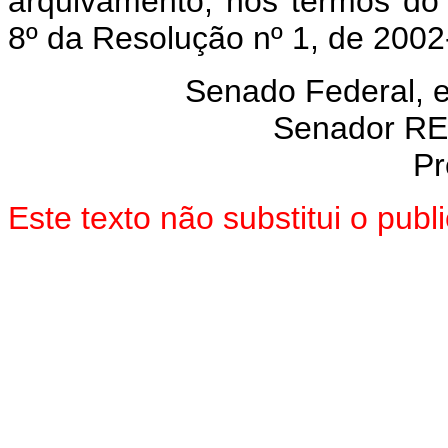
arquivamento, nos termos do 
8º da Resolução nº 1, de 200
Senado Federal, 
Senador R
Pr
Este texto não substitui o pub