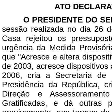
ATO DECLARAT
O PRESIDENTE DO SEN
sessão realizada no dia 26 
Casa rejeitou os pressupost
urgência da Medida Provisór
que "Acresce e altera disposit
de 2003, acresce dispositivos 
2006, cria a Secretaria de
Presidência da República, 
Direção e Assessorament
Gratificadas, e dá outras 