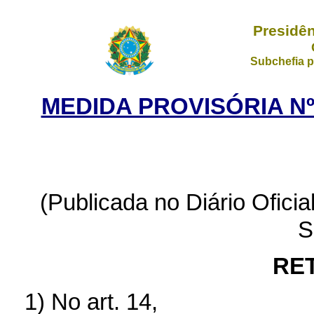
Presidên
Subchefia p
MEDIDA PROVISÓRIA Nº 
(Publicada no Diário Ofici
S
RE
1) No art. 14,