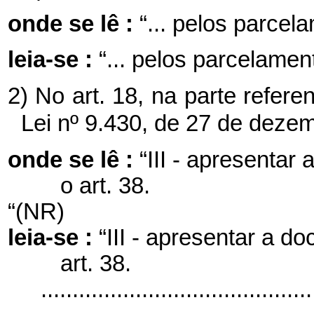
onde se lê :
“... pelos parcela
leia-se :
“... pelos parcelament
2) No art. 18, na parte referen
Lei nº 9.430, de 27 de deze
onde se lê :
“III - apresentar
o art. 38.
“(NR)
leia-se :
“III - apresentar a d
art. 38.
.........................................