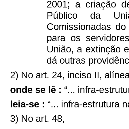
2001; a criação d
Público da Un
Comissionadas do 
para os servidore
União, a extinção 
dá outras providênc
2) No art. 24, inciso II, alínea
onde se lê :
“... infra-estru
leia-se :
“...
infra-estrutura 
3) No art. 48,