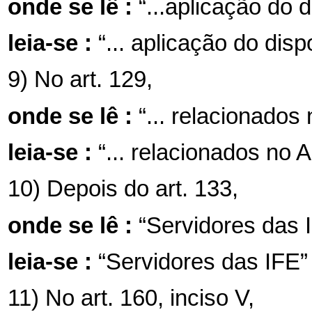
onde se lê :
“...aplicação do d
leia-se :
“... aplicação do disp
9) No art. 129,
onde se lê :
“... relacionados 
leia-se :
“... relacionados no A
10) Depois do art. 133,
onde se lê :
“Servidores das 
leia-se :
“Servidores das IFE”
11) No art. 160, inciso V,