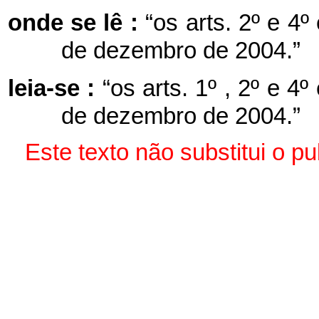
onde se lê :
“os arts. 2º e 4º
de dezembro de 2004.”
leia-se :
“os arts. 1º , 2º e 4
de dezembro de 2004.”
Este texto não substitui o 