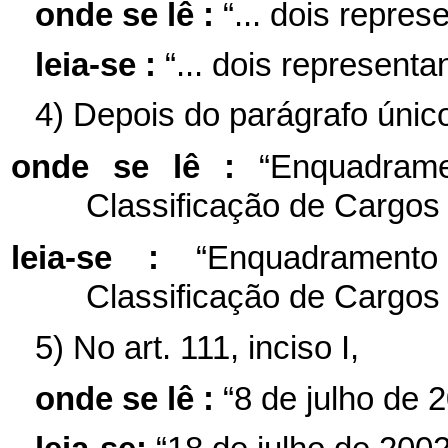
onde se lê :
“... dois repres
leia-se :
“... dois representa
4) Depois do parágrafo único
onde se lê :
“Enquadram
Classificação de Cargo
leia-se :
“Enquadrament
Classificação de Cargo
5) No art. 111, inciso I,
onde se lê :
“8 de julho de 2