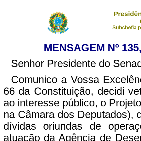
Presidên
Subchefia p
MENSAGEM Nº 135,
Senhor Presidente do Senad
Comunico a Vossa Excelênci
66 da Constituição, decidi ve
ao interesse público, o Projet
na Câmara dos Deputados), q
dívidas oriundas de operaç
atuação da Agência de Dese