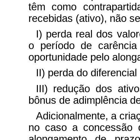
têm como contrapartid
recebidas (ativo), não se
I) perda real dos val
o período de carência
oportunidade pelo along
II) perda do diferencial
III) redução dos ati
bônus de adimplência de
Adicionalmente, a cri
no caso a concessão d
alongamento de praz