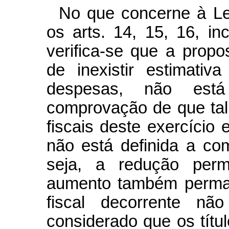
No que concerne à Lei
os arts. 14, 15, 16, inc
verifica-se que a propo
de inexistir estimati
despesas, não está
comprovação de que tal
fiscais deste exercício
não está definida a co
seja, a redução per
aumento também perman
fiscal decorrente n
considerado que os títu