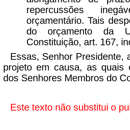
repercussões ineg
orçamentário. Tais des
do orçamento da U
Constituição, art. 167, inc
Essas, Senhor Presidente, 
projeto em causa, as quais
dos Senhores Membros do Co
Este texto não substitui o p