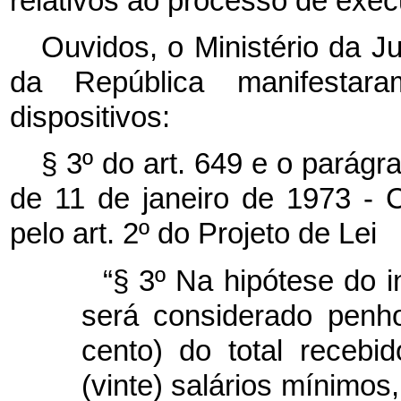
relativos ao processo de exec
Ouvidos, o Ministério da Ju
da República manifestar
dispositivos:
§ 3º do art. 649 e o parágra
de 11 de janeiro de 1973 - C
pelo art. 2º do Projeto de Lei
“§ 3º Na hipótese do 
será considerado penh
cento) do total receb
(vinte) salários mínimos