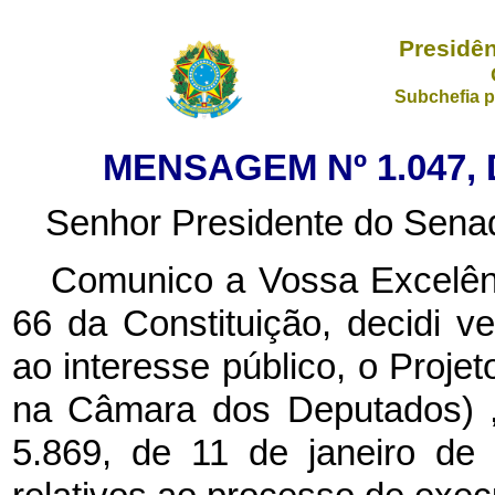
Presidên
Subchefia p
MENSAGEM Nº 1.047, 
Senhor Presidente do Senad
Comunico a Vossa Excelênc
66 da Constituição, decidi ve
ao interesse público, o Projet
na Câmara dos Deputados)
5.869, de 11 de janeiro de