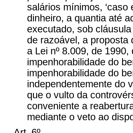
salários mínimos, ‘caso
dinheiro, a quantia até a
executado, sob cláusula
de razoável, a proposta
a Lei nº 8.009, de 1990,
impenhorabilidade do bem
impenhorabilidade do be
independentemente do va
que o vulto da controvér
conveniente a reabertura
mediante o veto ao dispo
Art. 6º