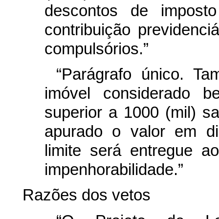
descontos de imposto
contribuição previdenciá
compulsórios.”
“Parágrafo único. T
imóvel considerado b
superior a 1000 (mil) s
apurado o valor em di
limite será entregue a
impenhorabilidade.”
Razões dos vetos