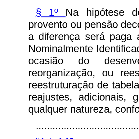
§ 1º
Na hipótese d
provento ou pensão deco
a diferença será paga 
Nominalmente Identifica
ocasião do desenv
reorganização, ou rees
reestruturação de tabel
reajustes, adicionais,
qualquer natureza, conf
....................................