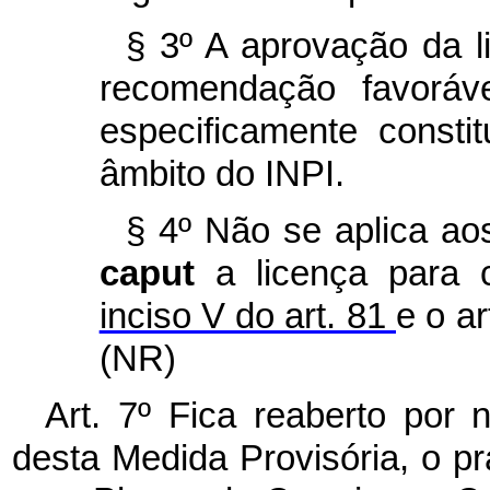
§ 3º A aprovação da l
recomendação favoráv
especificamente constit
âmbito do INPI.
§ 4º Não se aplica ao
caput
a licença para 
inciso V do art. 81
e o ar
(NR)
Art. 7º Fica reaberto por 
desta Medida Provisória, o pr