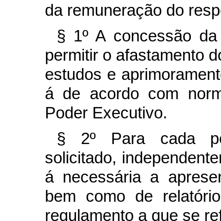
da remuneração do respe
§ 1º A concessão da 
permitir o afastamento d
estudos e aprimoramento 
á de acordo com norm
Poder Executivo.
§ 2º Para cada per
solicitado, independent
á necessária a aprese
bem como de relatório
regulamento a que se ref