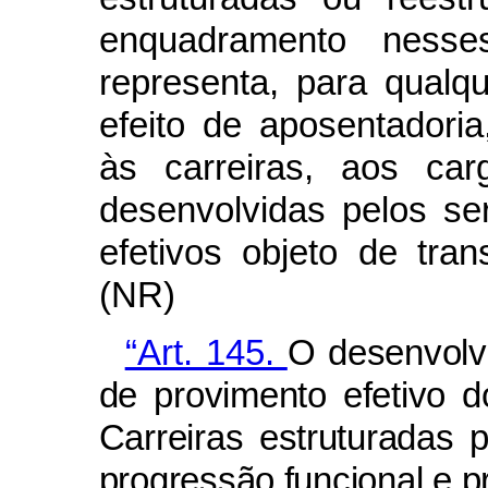
enquadramento nesse
representa, para qualque
efeito de aposentadori
às carreiras, aos car
desenvolvidas pelos se
efetivos objeto de tra
(NR)
“Art. 145.
O desenvolv
de provimento efetivo 
Carreiras estruturadas 
progressão funcional e 