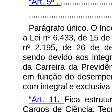
“Art. 5º .
......................
.....................................
Parágrafo único. O Inc
a Lei nº 6.433, de 15 de
nº 2.195, de 26 de de
sendo devido aos integr
da Carreira da Previdê
em função do desempenh
com integral e exclusiva
“Art. 11.
Fica estrut
Cargos de Ciência, Tec