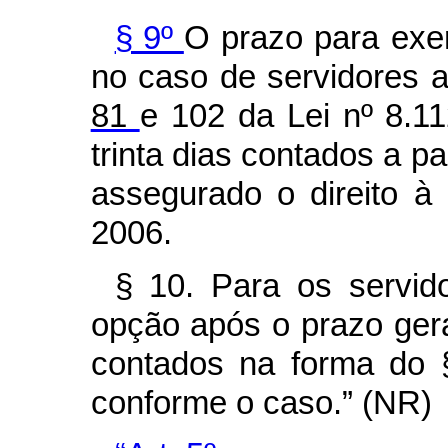
§ 9º
O prazo para exer
no caso de servidores 
81
e 102 da Lei nº 8.11
trinta dias contados a pa
assegurado o direito 
2006.
§ 10. Para os servid
opção após o prazo geral
contados na forma do §
conforme o caso.” (NR)