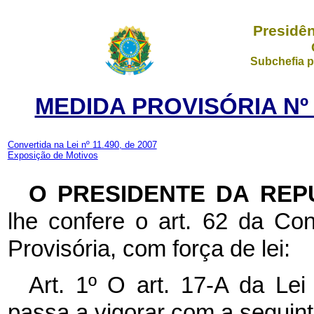
Presidên
Subchefia p
MEDIDA PROVISÓRIA Nº 
Convertida na Lei nº 11.490, de 2007
Exposição de Motivos
O PRESIDENTE DA REP
lhe confere o art. 62 da Con
Provisória, com força de lei:
Art. 1º O art. 17-A da Le
passa a vigorar com a seguin