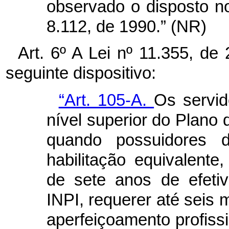
observado o disposto 
8.112, de 1990.” (NR)
Art. 6º A Lei nº 11.355, de
seguinte dispositivo:
“Art. 105-A.
Os servi
nível superior do Plano 
quando possuidores 
habilitação equivalent
de sete anos de efetiv
INPI, requerer até seis 
aperfeiçoamento profiss