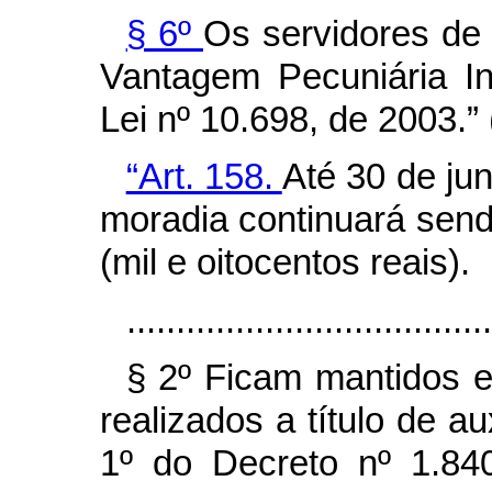
§ 6º
Os servidores de
Vantagem Pecuniária Ind
Lei nº 10.698, de 2003.”
“Art. 158.
Até 30 de jun
moradia continuará sen
(mil e oitocentos reais).
.....................................
§ 2º Ficam mantidos 
realizados a título de a
1º do Decreto nº 1.84