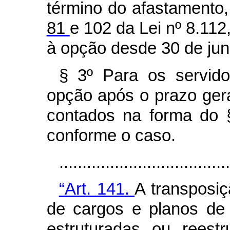
término do afastamento
81
e 102 da Lei nº 8.112
à opção desde 30 de jun
§ 3º Para os servido
opção após o prazo geral
contados na forma do §
conforme o caso.
....................................
“Art. 141.
A transposi
de cargos e planos de 
estruturadas ou reest