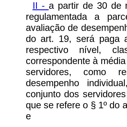
II -
a partir de 30 de
regulamentada a par
avaliação de desempenho
do art. 19, será paga 
respectivo nível, c
correspondente à média 
servidores, como r
desempenho individua
conjunto dos servidore
que se refere o § 1º do a
e