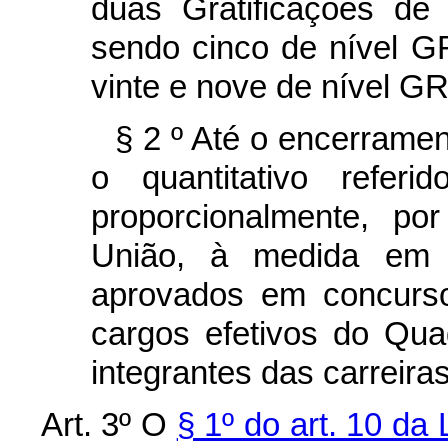
duas Gratificações de
sendo cinco de nível GR
vinte e nove de nível GR 
§ 2
º Até o encerramen
o quantitativo refer
proporcionalmente, po
União, à medida em
aprovados em concurso
cargos efetivos do Qu
integrantes das carreiras
Art. 3º
O
§ 1º do art. 10 da 