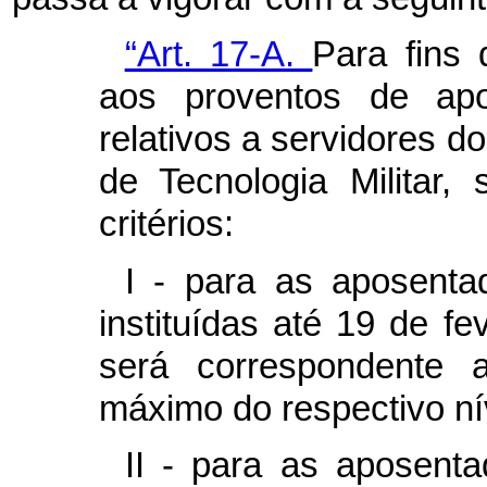
“Art. 17-A.
Para fins
aos proventos de apo
relativos a servidores d
de Tecnologia Militar,
critérios:
I - para as aposenta
instituídas até 19 de fe
será correspondente a
máximo do respectivo nív
II - para as aposent