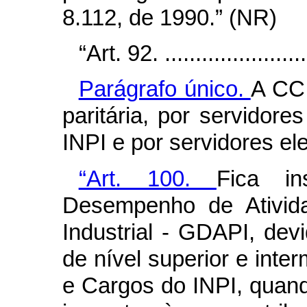
8.112, de 1990.” (NR)
“Art. 92. .........................
Parágrafo único.
A CCI
paritária, por servidore
INPI e por servidores el
“Art. 100.
Fica in
Desempenho de Ativid
Industrial - GDAPI, de
de nível superior e inte
e Cargos do INPI, quand