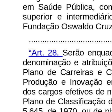
em Saúde Pública, com
superior e intermediá
Fundação Oswaldo Cru
....................................
“Art. 28.
Serão enquad
denominação e atribuiçõ
Plano de Carreiras e C
Produção e Inovação em
dos cargos efetivos de ní
Plano de Classificação d
5.645, de 1970, ou de pla