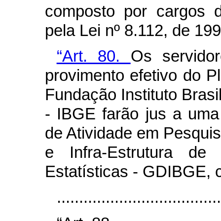
composto por cargos d
pela Lei nº 8.112, de 19
“Art. 80.
Os servido
provimento efetivo do P
Fundação Instituto Brasil
- IBGE farão jus a um
de Atividade em Pesquis
e Infra-Estrutura de
Estatísticas - GDIBGE, 
.....................................