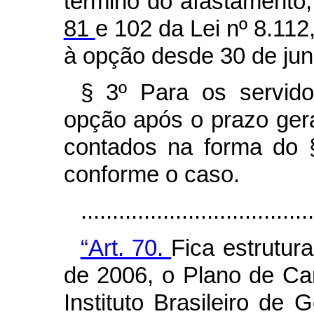
término do afastamento
81
e 102 da Lei nº 8.112
à opção desde 30 de jun
§ 3º Para os servido
opção após o prazo geral
contados na forma do §
conforme o caso.
....................................
“Art. 70.
Fica estrutur
de 2006, o Plano de Ca
Instituto Brasileiro de 