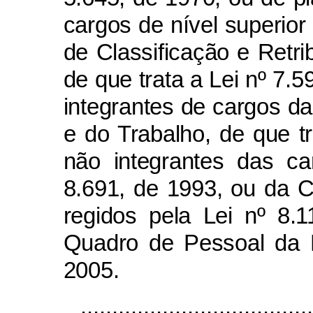
cargos de nível superior
de Classificação e Retr
de que trata a Lei nº 7.5
integrantes de cargos da
e do Trabalho, de que t
não integrantes das ca
8.691, de 1993, ou da C
regidos pela Lei nº 8.
Quadro de Pessoal da 
2005.
....................................