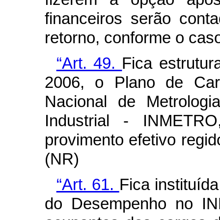
financeiros serão cont
retorno, conforme o cas
“Art. 49.
Fica estrutur
2006, o Plano de Carr
Nacional de Metrologi
Industrial - INMETR
provimento efetivo regid
(NR)
“Art. 61.
Fica instituíd
do Desempenho no IN