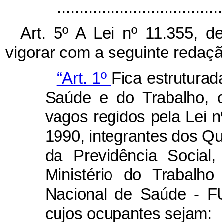
....................................
Art. 5º A Lei nº 11.355, 
vigorar com a seguinte redaçã
“Art. 1º
Fica estruturad
Saúde e do Trabalho, 
vagos regidos pela Lei 
1990, integrantes dos Qu
da Previdência Social
Ministério do Trabal
Nacional de Saúde - F
cujos ocupantes sejam: