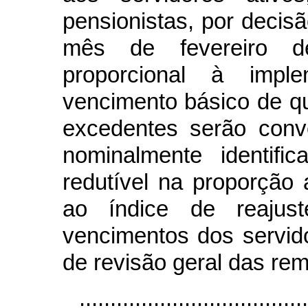
pensionistas, por decisão
mês de fevereiro d
proporcional à impl
vencimento básico de que
excedentes serão conv
nominalmente identific
redutível na proporção 
ao índice de reajust
vencimentos dos servidor
de revisão geral das re
.....................................