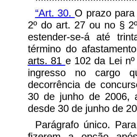
“Art. 30.
O prazo para 
2º do art. 27 ou no § 2
estender-se-á até trin
término do afastamento
arts. 81
e 102 da Lei nº
ingresso no cargo q
decorrência de concur
30 de junho de 2006, 
desde 30 de junho de 20
Parágrafo único. Para
fizerem a opção após