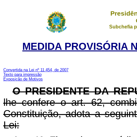
Presidên
Subchefia p
MEDIDA PROVISÓRIA N
Convertida na Lei nº 11.454, de 2007
Texto para impressão
Exposição de Motivos
O PRESIDENTE DA REP
lhe confere o art. 62, co
Constituição, adota a seguin
Lei: