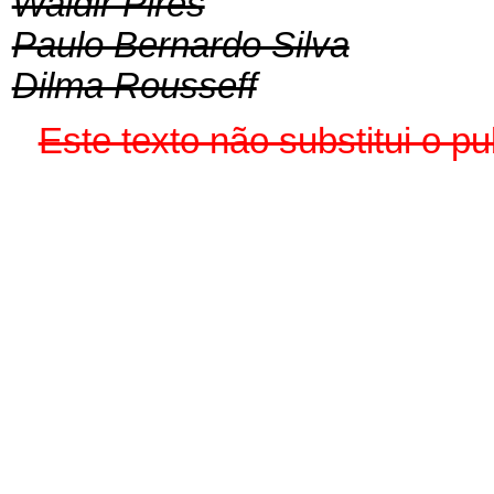
Waldir Pires
Paulo Bernardo Silva
Dilma Rousseff
Este texto não substitui o 