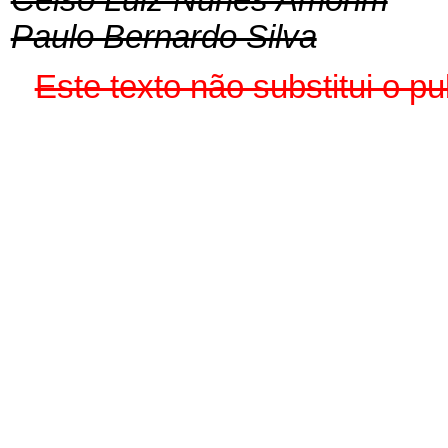
Paulo Bernardo Silva
Este texto não substitui o 