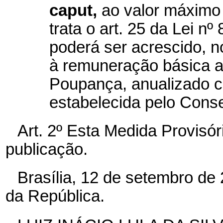
caput,
ao valor máximo 
trata o art. 25 da Lei nº
poderá ser acrescido, n
à remuneração básica a
Poupança, anualizado c
estabelecida pelo Cons
Art. 2º Esta Medida Provisór
publicação.
Brasília,
12
de
setembro
de 
da República.