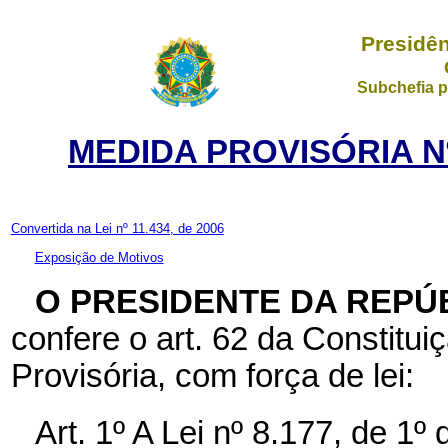
Presidên
Subchefia p
MEDIDA PROVISÓRIA Nº
Convertida na Lei nº 11.434, de 2006
Exposição de Motivos
O PRESIDENTE DA REPÚ
confere o art. 62 da Constitui
Provisória, com força de lei:
Art. 1º A Lei nº 8.177, de 1