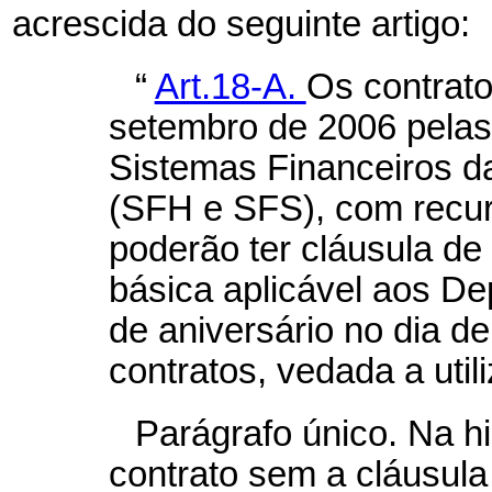
acrescida do seguinte artigo:
“
Art.18-A.
Os contrato
setembro de 2006 pelas
Sistemas Financeiros 
(SFH e SFS), com recu
poderão ter cláusula de
básica aplicável aos D
de aniversário no dia d
contratos, vedada a uti
Parágrafo único.
Na hi
contrato sem a cláusul