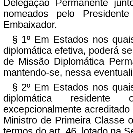
Delegação Permanente junto
nomeados pelo Presidente
Embaixador.
§ 1º Em Estados nos quais
diplomática efetiva, poderá s
de Missão Diplomática Perm
mantendo-se, nessa eventualid
§ 2º Em Estados nos quais
diplomática residente
excepcionalmente acreditado
Ministro de Primeira Classe 
termos do art. 46, lotado na S