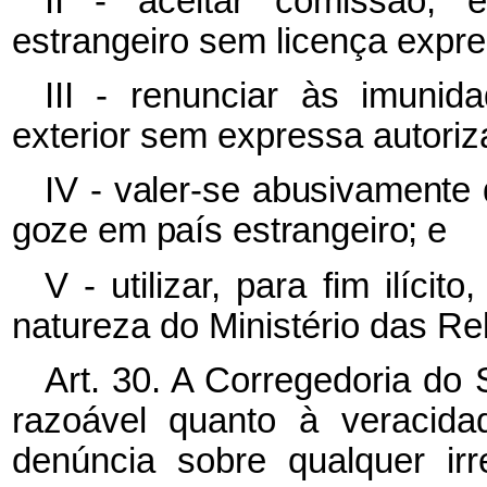
II - aceitar comissão,
estrangeiro sem licença expr
III - renunciar às imuni
exterior sem expressa autoriz
IV - valer-se abusivamente 
goze em país estrangeiro; e
V - utilizar, para fim ilíc
natureza do Ministério das Re
Art. 30. A Corregedoria do 
razoável quanto à veracida
denúncia sobre qualquer ir