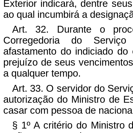
Exterior indicará, dentre seu
ao qual incumbirá a designaçã
Art. 32. Durante o proces
Corregedoria do Serviço
afastamento do indiciado do
prejuízo de seus vencimento
a qualquer tempo.
Art. 33. O servidor do Serviç
autorização do Ministro de E
casar com pessoa de nacional
§ 1º A critério do Ministro