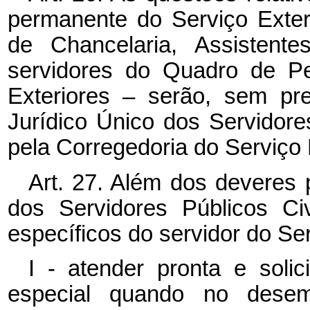
permanente do Serviço Exterio
de Chancelaria, Assistent
servidores do Quadro de Pe
Exteriores – serão, sem pr
Jurídico Único dos Servidore
pela Corregedoria do Serviço E
Art. 27. Além dos deveres 
dos Servidores Públicos Ci
específicos do servidor do Ser
I - atender pronta e soli
especial quando no dese