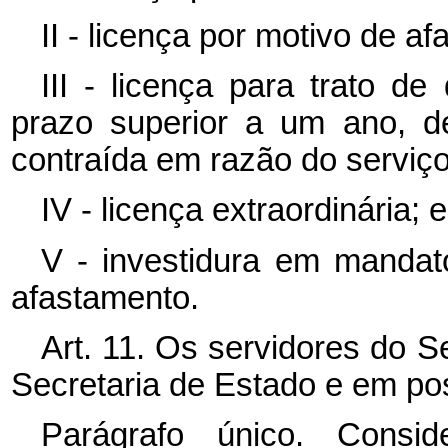
II - licença por motivo de a
III - licença para trato d
prazo superior a um ano, d
contraída em razão do serviço
IV - licença extraordinária; e
V - investidura em mandato 
afastamento.
Art. 11. Os servidores do Se
Secretaria de Estado e em pos
Parágrafo único. Consi