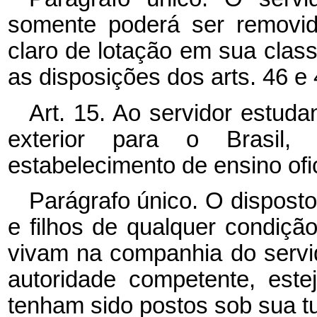
somente poderá ser removid
claro de lotação em sua clas
as disposições dos arts. 46 e 
Art. 15. Ao servidor estuda
exterior para o Brasil,
estabelecimento de ensino ofi
Parágrafo único. O disposto
e filhos de qualquer condiçã
vivam na companhia do servid
autoridade competente, est
tenham sido postos sob sua tu