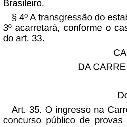
Brasileiro.
§ 4º A transgressão do esta
3º acarretará, conforme o ca
do art. 33.
CA
DA CARRE
Do
Art. 35. O ingresso na Carr
concurso público de provas 