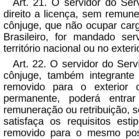
Art. 21. O servidor do Serv
direito a licença, sem remun
cônjuge, que não ocupar carg
Brasileiro, for mandado ser
território nacional ou no exteri
Art. 22. O servidor do Servi
cônjuge, também integrante d
removido para o exterior 
permanente, poderá entrar
remuneração ou retribuição, 
satisfaça os requisitos est
removido para o mesmo pos