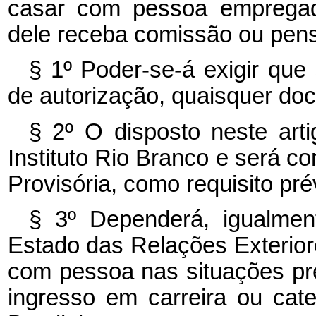
casar com pessoa empregad
dele receba comissão ou pen
§ 1º Poder-se-á exigir qu
de autorização, quaisquer do
§ 2º O disposto neste art
Instituto Rio Branco e será c
Provisória, como requisito pr
§ 3º Dependerá, igualment
Estado das Relações Exterior
com pessoa nas situações pr
ingresso em carreira ou cate