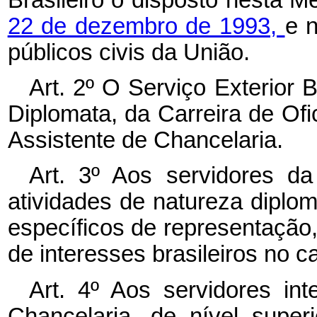
22 de dezembro de 1993,
e n
públicos civis da União.
Art. 2º O Serviço Exterior 
Diplomata, da Carreira de Ofi
Assistente de Chancelaria.
Art. 3º Aos servidores d
atividades de natureza diplo
específicos de representação
de interesses brasileiros no c
Art. 4º Aos servidores int
Chancelaria, de nível super