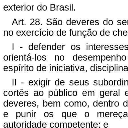
exterior do Brasil.
Art. 28. São deveres do ser
no exercício de função de chefi
I - defender os interesse
orientá-los no desempenho 
espírito de iniciativa, discipli
II - exigir de seus subord
cortês ao público em geral
deveres, bem como, dentro d
e punir os que o mereça
autoridade competente; e