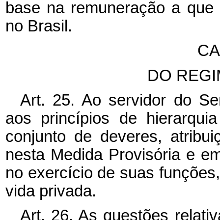
base na remuneração a que f
no Brasil.
CA
DO REGI
Art. 25. Ao servidor do Ser
aos princípios de hierarqui
conjunto de deveres, atribui
nesta Medida Provisória e em
no exercício de suas funções
vida privada.
Art. 26. As questões relati