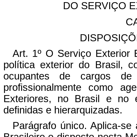
DO SERVIÇO E
CA
DISPOSIÇÕ
Art. 1º O Serviço Exterior 
política exterior do Brasil, 
ocupantes de cargos de p
profissionalmente como age
Exteriores, no Brasil e no 
definidas e hierarquizadas.
Parágrafo único. Aplica-se 
Brasileiro o disposto nesta M