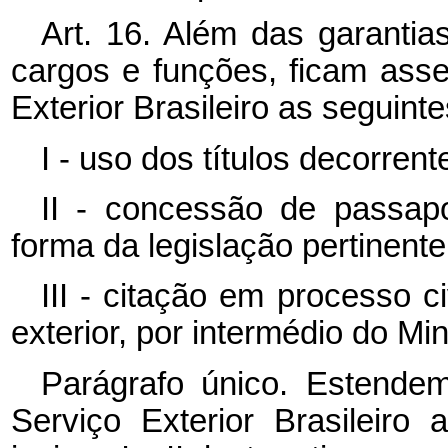
Art. 16. Além das garantia
cargos e funções, ficam ass
Exterior Brasileiro as seguinte
I - uso dos títulos decorren
II - concessão de passapo
forma da legislação pertinente
III - citação em processo c
exterior, por intermédio do Mi
Parágrafo único. Estendem
Serviço Exterior Brasileiro 