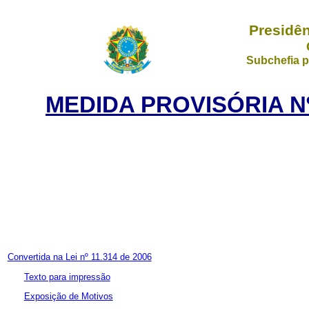
Presidên
Subchefia p
MEDIDA PROVISÓRIA Nº
Convertida na Lei nº 11.314 de 2006
Texto para impressão
Exposição de Motivos