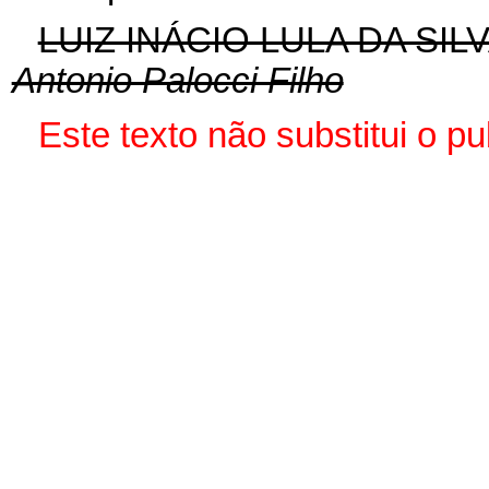
LUIZ INÁCIO LULA DA SIL
Antonio Palocci Filho
Este texto não substitui o 