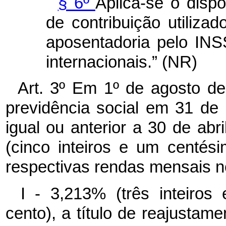
§ 6º
Aplica-se o dispo
de contribuição utiliza
aposentadoria pelo IN
internacionais.” (NR)
Art. 3º Em 1º de agosto de
previdência social em 31 de
igual ou anterior a 30 de ab
(cinco inteiros e um centési
respectivas rendas mensais 
I - 3,213% (três inteiros
cento), a título de reajustame