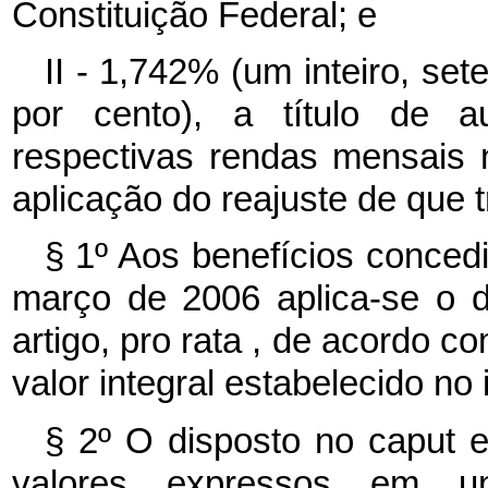
Constituição Federal; e
II - 1,742% (um inteiro, se
por cento), a título de a
respectivas rendas mensais
aplicação do reajuste de que t
§ 1º Aos benefícios conced
março de 2006 aplica-se o d
artigo,
pro rata
, de acordo co
valor integral estabelecido no 
§ 2º O disposto no
caput
e
valores expressos em un