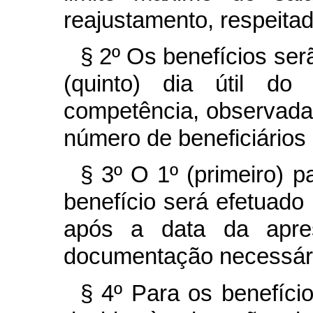
reajustamento, respeitad
§ 2º Os benefícios ser
(quinto) dia útil d
competência, observada 
número de beneficiários
§ 3º O 1º (primeiro) 
benefício será efetuado 
após a data da apre
documentação necessári
§ 4º Para os benefíci