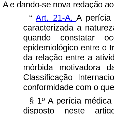
A e dando-se nova redação ao
“
Art. 21-A.
A perícia
caracterizada a naturez
quando constatar oc
epidemiológico entre o t
da relação entre a ativ
mórbida motivadora d
Classificação Interna
conformidade com o que
§ 1º A perícia médica
disposto neste art