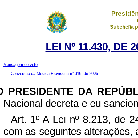
Presidên
Subchefia p
LEI Nº 11.430, DE
Mensagem de veto
Conversão da Medida Provisória nº 316, de 2006
O PRESIDENTE DA REPÚB
Nacional decreta e eu sancion
Art. 1º
A Lei nº 8.213, de 2
com as
seguintes alterações, 