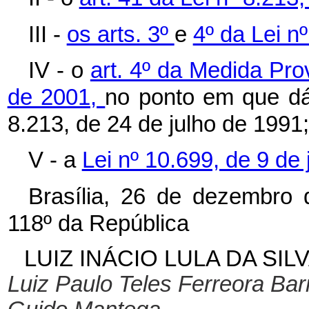
III -
os arts. 3º
e
4º da Lei n
IV - o
art. 4º da Medida Pro
de 2001,
no ponto em que dá
8.213, de 24 de julho de 1991;
V - a
Lei nº 10.699, de 9 de 
Brasília, 26 de dezembro 
118º da República
LUIZ INÁCIO LULA DA SIL
Luiz Paulo Teles Ferreora Bar