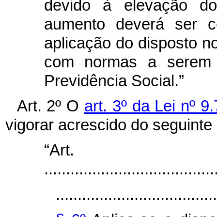
devido à elevação do 
aumento deverá ser 
aplicação do disposto n
com normas a serem b
Previdência Social.”
Art. 2º
O
art. 3º da Lei nº 
vigorar acrescido do seguinte 
“Ar
.......................................
.....................................