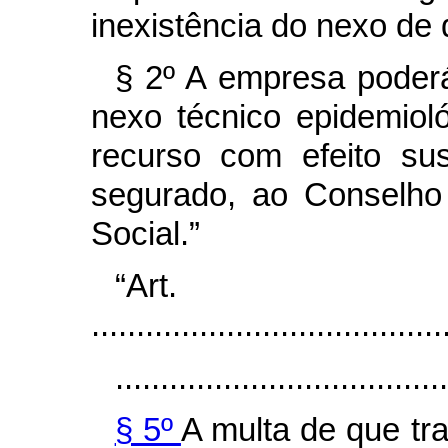
inexistência do nexo de 
§ 2º A empresa poderá
nexo técnico epidemiol
recurso com efeito su
segurado, ao Conselho
Social.”
“Ar
.......................................
.....................................
§ 5º
A multa de que tra