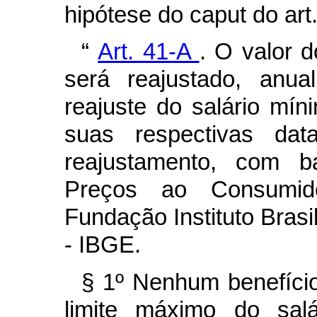
hipótese do
caput
do art
“
Art. 41-A
.
O valor 
será reajustado, anu
reajuste do salário mín
suas respectivas dat
reajustamento, com b
Preços ao Consumid
Fundação Instituto Brasil
- IBGE.
§ 1º Nenhum benefício
limite máximo do salá