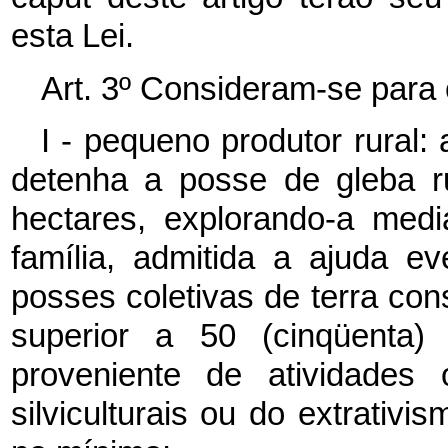
esta Lei.
Art. 3º Consideram-se para o
I - pequeno produtor rural: 
detenha a posse de gleba ru
hectares, explorando-a med
família, admitida a ajuda e
posses coletivas de terra con
superior a 50 (cinqüenta) 
proveniente de atividades 
silviculturais ou do extrativi