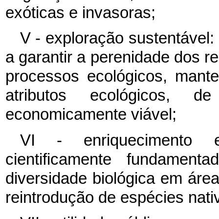
exóticas e invasoras;
V - exploração sustentável
a garantir a perenidade dos r
processos ecológicos, mant
atributos ecológicos, 
economicamente viável;
VI - enriquecimento e
cientificamente fundamen
diversidade biológica em áre
reintrodução de espécies nati