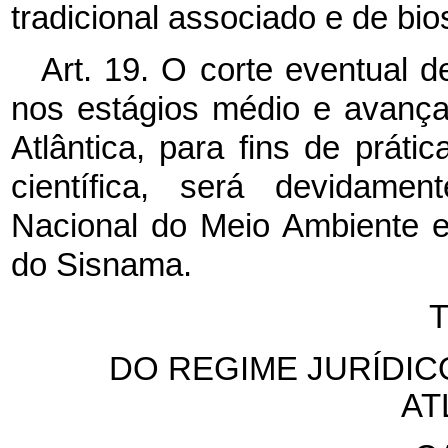
tradicional associado e de bi
Art. 19. O corte eventual 
nos estágios médio e avanç
Atlântica, para fins de práti
científica, será devidame
Nacional do Meio Ambiente e
do Sisnama.
T
DO REGIME JURÍDIC
AT