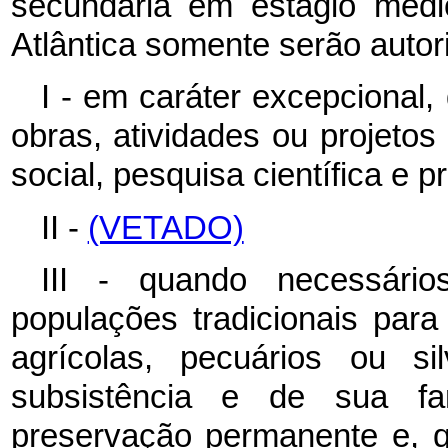
secundária em estágio méd
Atlântica somente serão autor
I - em caráter excepcional
obras, atividades ou projetos 
social, pesquisa científica e p
II -
(VETADO)
III - quando necessári
populações tradicionais para
agrícolas, pecuários ou sil
subsistência e de sua fa
preservação permanente e, 