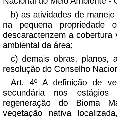
Nacional do Meio Ambiente 
b) as atividades de manejo 
na pequena propriedade o
descaracterizem a cobertura 
ambiental da área;
c) demais obras, planos, a
resolução do Conselho Nacion
Art. 4º A definição de v
secundária nos estágios
regeneração do Bioma Mat
vegetação nativa localizad