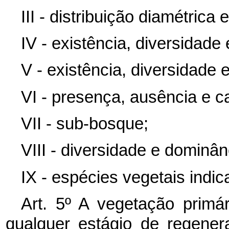
III - distribuição diamétrica e
IV - existência, diversidade 
V - existência, diversidade 
VI - presença, ausência e ca
VII - sub-bosque;
VIII - diversidade e dominân
IX - espécies vegetais indic
Art. 5º A vegetação primá
qualquer estágio de regene