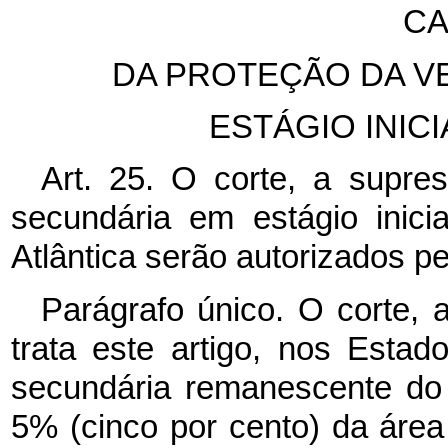
CA
DA PROTEÇÃO DA V
ESTÁGIO INIC
Art. 25. O corte, a supre
secundária em estágio inic
Atlântica serão autorizados p
Parágrafo único. O corte,
trata este artigo, nos Esta
secundária remanescente do B
5% (cinco por cento) da área