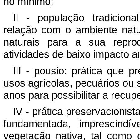
no mínimo;
II - população tradiciona
relação com o ambiente nat
naturais para a sua reprod
atividades de baixo impacto a
III - pousio: prática que p
usos agrícolas, pecuários ou si
anos para possibilitar a recup
IV - prática preservacionist
fundamentada, imprescindív
vegetação nativa, tal como 