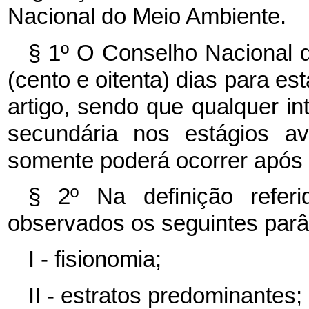
Nacional do Meio Ambiente.
§ 1º O Conselho Nacional 
(cento e oitenta) dias para es
artigo, sendo que qualquer i
secundária nos estágios a
somente poderá ocorrer após a
§ 2º Na definição referi
observados os seguintes parâ
I - fisionomia;
II - estratos predominantes;