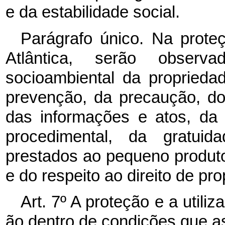
e da estabilidade social.
Parágrafo único. Na prote
Atlântica, serão observ
socioambiental da propriedad
prevenção, da precaução, do
das informações e atos, da 
procedimental, da gratuida
prestados ao pequeno produtor
e do respeito ao direito de pr
Art. 7º A proteção e a utili
ão dentro de condições que 