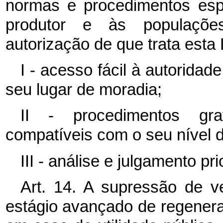
normas e procedimentos esp
produtor e às populações
autorização de que trata esta 
I - acesso fácil à autoridad
seu lugar de moradia;
II - procedimentos grat
compatíveis com o seu nível d
III - análise e julgamento pr
Art. 14. A supressão de v
estágio avançado de regener