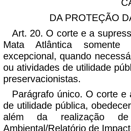
C
DA PROTEÇÃO D
Art. 20. O corte e a supre
Mata Atlântica somente 
excepcional, quando necessár
ou atividades de utilidade públ
preservacionistas.
Parágrafo único. O corte e
de utilidade pública, obedecer
além da realização d
Ambiental/Relatório de Impac