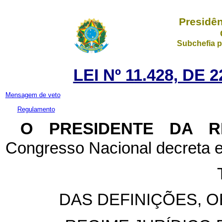
Presidên
Subchefia p
LEI Nº 11.428, DE
Mensagem de veto
Regulamento
O PRESIDENTE DA 
Congresso Nacional decreta e
DAS DEFINIÇÕES, O