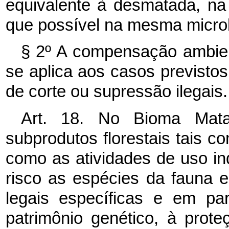
equivalente à desmatada, na
que possível na mesma microb
§ 2º A compensação ambient
se aplica aos casos previstos 
de corte ou supressão ilegais.
Art. 18. No Bioma Mata 
subprodutos florestais tais c
como as atividades de uso i
risco as espécies da fauna e
legais específicas e em par
patrimônio genético, à pro