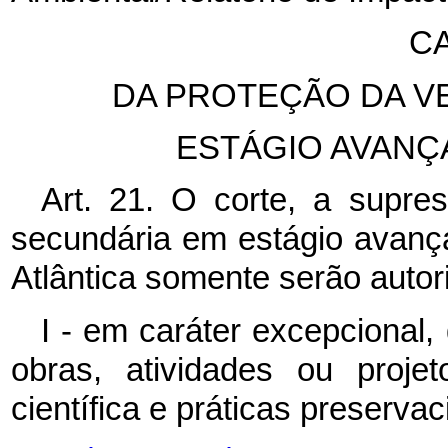
CA
DA PROTEÇÃO DA V
ESTÁGIO AVAN
Art. 21. O corte, a supre
secundária em estágio avan
Atlântica somente serão autor
I - em caráter excepcional
obras, atividades ou projet
científica e práticas preservac