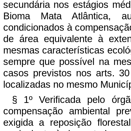
secundária nos estágios mé
Bioma Mata Atlântica, au
condicionados à compensação
de área equivalente à ext
mesmas características ecoló
sempre que possível na mesm
casos previstos nos arts. 3
localizadas no mesmo Municípi
§ 1º Verificada pelo órgã
compensação ambiental prev
exigida a reposição florest