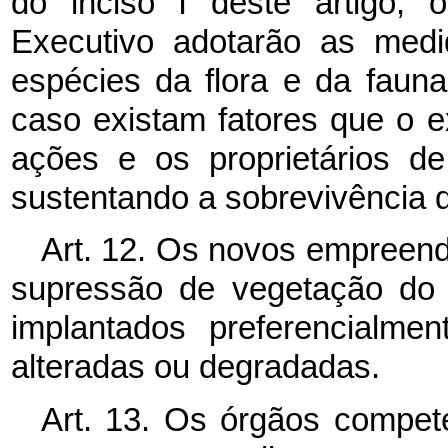
do inciso I deste artigo,
Executivo adotarão as medi
espécies da flora e da faun
caso existam fatores que o e
ações e os proprietários d
sustentando a sobrevivência 
Art. 12. Os novos empreend
supressão de vegetação do 
implantados preferencialme
alteradas ou degradadas.
Art. 13. Os órgãos compet