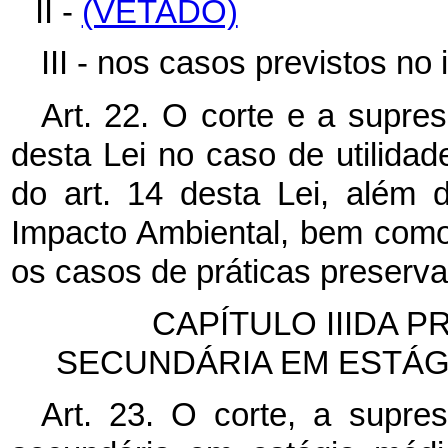
II -
(VETADO)
III - nos casos previstos no i
Art. 22. O corte e a supres
desta Lei no caso de utilidad
do art. 14 desta Lei, além 
Impacto Ambiental, bem como 
os casos de práticas preservac
CAPÍTULO IIIDA 
SECUNDÁRIA EM ESTÁ
Art. 23. O corte, a supre