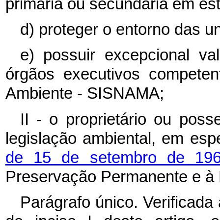
primária ou secundária em es
d) proteger o entorno das 
e) possuir excepcional val
órgãos executivos competen
Ambiente - SISNAMA;
II - o proprietário ou poss
legislação ambiental, em esp
de 15 de setembro de 19
Preservação Permanente e à 
Parágrafo único. Verificada 