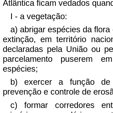
Atlântica ficam vedados quan
I - a vegetação:
a) abrigar espécies da flor
extinção, em território nac
declaradas pela União ou pe
parcelamento puserem em
espécies;
b) exercer a função de
prevenção e controle de eros
c) formar corredores en