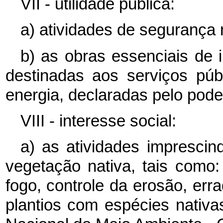
VII - utilidade pública:
a) atividades de segurança n
b) as obras essenciais de i
destinadas aos serviços púb
energia, declaradas pelo pode
VIII - interesse social:
a) as atividades imprescin
vegetação nativa, tais como
fogo, controle da erosão, err
plantios com espécies nativ