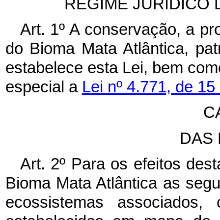
REGIME JURÍDICO 
Art. 1º A conservação, a pr
do Bioma Mata Atlântica, pat
estabelece esta Lei, bem como
especial a
Lei nº 4.771, de 1
C
DAS 
Art. 2º Para os efeitos des
Bioma Mata Atlântica as segui
ecossistemas associados, 