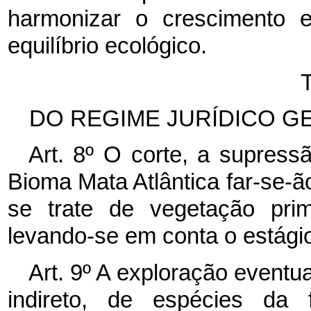
harmonizar o crescimento
equilíbrio ecológico.
DO REGIME JURÍDICO GE
Art. 8º O corte, a supres
Bioma Mata Atlântica far-se-ã
se trate de vegetação prim
levando-se em conta o estági
Art. 9º A exploração eventua
indireto, de espécies da 