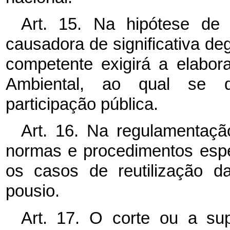
Art. 15. Na hipótese de 
causadora de significativa d
competente exigirá a elabo
Ambiental, ao qual se d
participação pública.
Art. 16. Na regulamentaçã
normas e procedimentos espec
os casos de reutilização d
pousio.
Art. 17. O corte ou a su