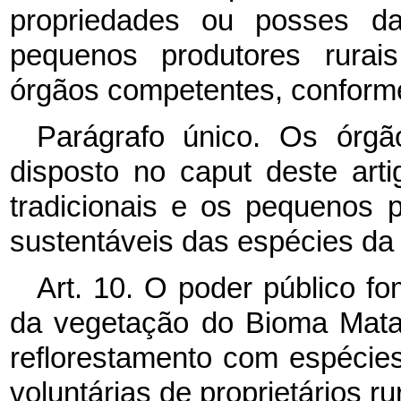
propriedades ou posses da
pequenos produtores rurai
órgãos competentes, conform
Parágrafo único. Os órgã
disposto no caput deste arti
tradicionais e os pequenos 
sustentáveis das espécies da f
Art. 10. O poder público f
da vegetação do Bioma Mata 
reflorestamento com espécies 
voluntárias de proprietários ru