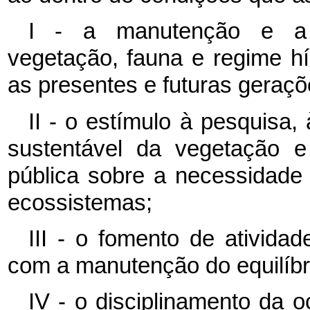
I - a manutenção e a r
vegetação, fauna e regime hí
as presentes e futuras geraçõ
II - o estímulo à pesquisa,
sustentável da vegetação 
pública sobre a necessidad
ecossistemas;
III - o fomento de ativida
com a manutenção do equilíbri
IV - o disciplinamento da 