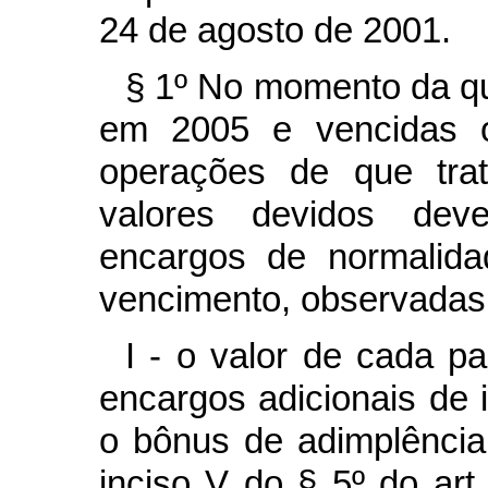
24 de agosto de 2001.
§ 1º No momento da qu
em 2005 e vencidas 
operações de que tr
valores devidos deve
encargos de normalida
vencimento, observadas 
I - o valor de cada p
encargos adicionais de 
o bônus de adimplência
inciso V do § 5º do art