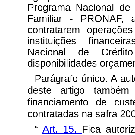
Programa Nacional de F
Familiar - PRONAF, a 
contratarem operações
instituições financei
Nacional de Crédito
disponibilidades orçamen
Parágrafo único. A au
deste artigo também
financiamento de cu
contratadas na safra 20
“
Art. 15.
Fica autori