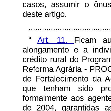
casos, assumir o ônus
deste artigo.
..................................
“
Art. 11.
Ficam au
alongamento e a indiv
crédito rural do Progra
Reforma Agrária - PRO
de Fortalecimento da A
que tenham sido pro
formalmente aos agente
de 2004, garantidas a