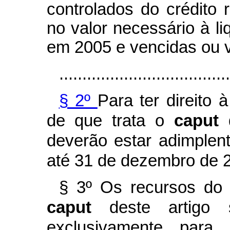
controlados do crédito 
no valor necessário à l
em 2005 e vencidas ou 
.....................................
§ 2º
Para ter direito
de que trata o
caput
deverão estar adimplen
até 31 de dezembro de 
§ 3º Os recursos do 
caput
deste artigo 
exclusivamente para 