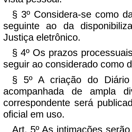
§ 3º Considera-se como dat
seguinte ao da disponibili
Justiça eletrônico.
§ 4º Os prazos processuais t
seguir ao considerado como d
§ 5º A criação do Diário 
acompanhada de ampla divu
correspondente será publicado
oficial em uso.
Art. 5º As intimações serão 