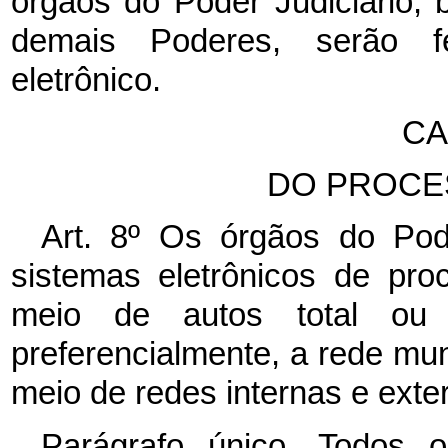
órgãos do Poder Judiciário,
demais Poderes, serão fe
eletrônico.
CA
DO PROCE
Art. 8º Os órgãos do Pode
sistemas eletrônicos de pro
meio de autos total ou par
preferencialmente, a rede mu
meio de redes internas e exte
Parágrafo único. Todos 