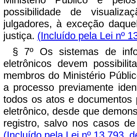
Ministério Público e pelo
possibilidade de visualiz
julgadores, à exceção daqu
justiça.
(Incluído pela Lei nº 
§ 7º Os sistemas de info
eletrônicos devem possibili
membros do Ministério Públi
a processo previamente iden
todos os atos e documentos
eletrônico, desde que demons
registro, salvo nos casos d
(Incluído pela Lei nº 13.793, 