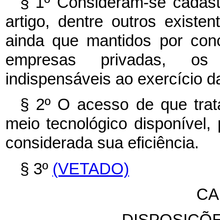
§ 1º Consideram-se cadastr
artigo, dentre outros exist
ainda que mantidos por conc
empresas privadas, os
indispensáveis ao exercício d
§ 2º O acesso de que trata
meio tecnológico disponível,
considerada sua eficiência.
§ 3º
(VETADO)
CA