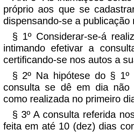
próprio aos que se cadastra
dispensando-se a publicação no
§ 1º Considerar-se-á real
intimando efetivar a consult
certificando-se nos autos a su
§ 2º Na hipótese do § 1º 
consulta se dê em dia não ú
como realizada no primeiro dia
§ 3º A consulta referida no
feita em até 10 (dez) dias co