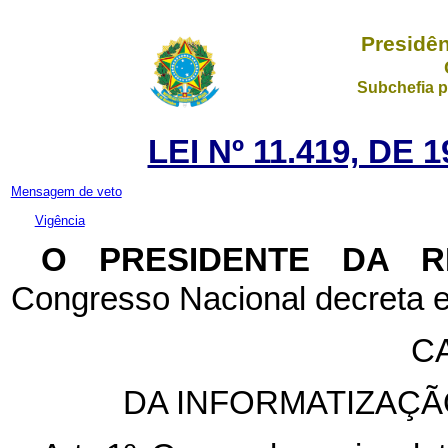
Presidên
Subchefia p
LEI Nº 11.419, DE
Mensagem de veto
Vigência
O PRESIDENTE DA 
Congresso Nacional decreta e
CA
DA INFORMATIZAÇÃ