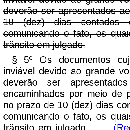
deverão ser apresentados ao 
10 (dez) dias contados d
comunicando o fato, os quai
trânsito em julgado.
§ 5º Os documentos cuja 
inviável devido ao grande vo
deverão ser apresentados
encaminhados por meio de pro
no prazo de 10 (dez) dias con
comunicando o fato, os quai
trânsito em julgado.
(Re