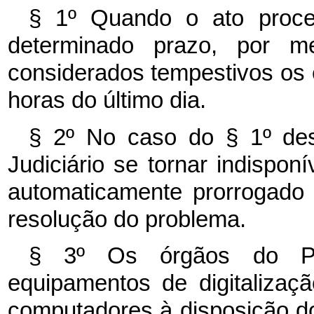
§ 1º Quando o ato proces
determinado prazo, por me
considerados tempestivos os e
horas do último dia.
§ 2º No caso do § 1º des
Judiciário se tornar indisponí
automaticamente prorrogado p
resolução do problema.
§ 3º Os órgãos do Pod
equipamentos de digitaliza
computadores à disposição do