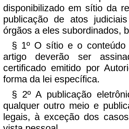
disponibilizado em sítio da 
publicação de atos judiciai
órgãos a eles subordinados,
§ 1º O sítio e o conteúdo
artigo deverão ser assin
certificado emitido por Auto
forma da lei específica.
§ 2º A publicação eletrôni
qualquer outro meio e publica
legais, à exceção dos casos
vista pessoal.