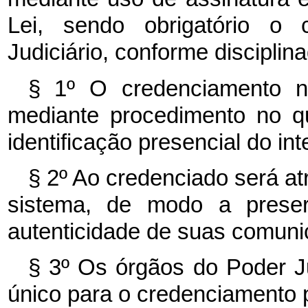
Lei, sendo obrigatório o 
Judiciário, conforme disciplin
§ 1º O credenciamento no
mediante procedimento no q
identificação presencial do in
§ 2º Ao credenciado será at
sistema, de modo a preserv
autenticidade de suas comuni
§ 3º Os órgãos do Poder Ju
único para o credenciamento p