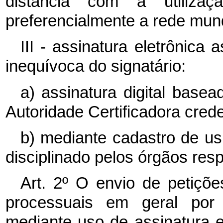
distância com a utiliza
preferencialmente a rede mun
III - assinatura eletrônica 
inequívoca do signatário:
a) assinatura digital basead
Autoridade Certificadora crede
b) mediante cadastro de us
disciplinado pelos órgãos resp
Art. 2º O envio de petiçõe
processuais em geral por 
mediante uso de assinatura el