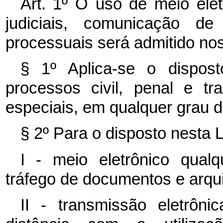
Art. 1º O uso de meio ele
judiciais, comunicação d
processuais será admitido nos
§ 1º Aplica-se o disposto
processos civil, penal e t
especiais, em qualquer grau de
§ 2º Para o disposto nesta L
I - meio eletrônico qua
tráfego de documentos e arquiv
II - transmissão eletrôn