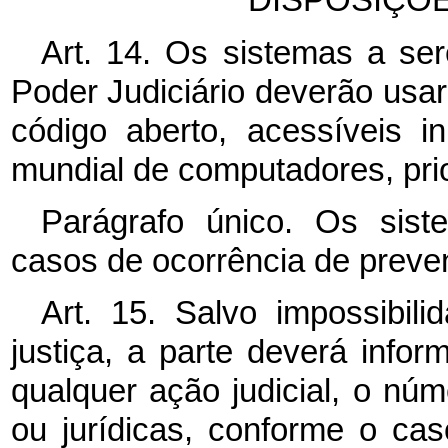
DISPOSIÇÕE
Art. 14. Os sistemas a se
Poder Judiciário deverão usa
código aberto, acessíveis i
mundial de computadores, pri
Parágrafo único. Os sist
casos de ocorrência de preven
Art. 15. Salvo impossibi
justiça, a parte deverá informa
qualquer ação judicial, o nú
ou jurídicas, conforme o cas