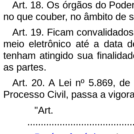
Art. 18. Os órgãos do Poder
no que couber, no âmbito de 
Art. 19. Ficam convalidados
meio eletrônico até a data 
tenham atingido sua finalida
as partes.
Art. 20. A Lei nº 5.869, d
Processo Civil, passa a vigor
"Ar
.......................................