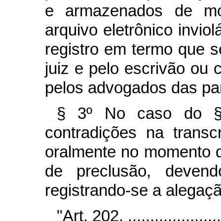
e armazenados de mod
arquivo eletrônico inviol
registro em termo que s
juiz e pelo escrivão ou
pelos advogados das par
§ 3º No caso do § 
contradições na transc
oralmente no momento d
de preclusão, devend
registrando-se a alegaç
"Art. 202. .......................