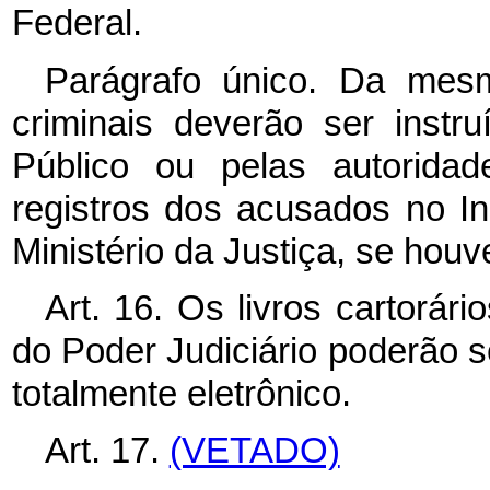
Federal.
Parágrafo único. Da mes
criminais deverão ser instr
Público ou pelas autorida
registros dos acusados no Ins
Ministério da Justiça, se houve
Art. 16. Os livros cartorár
do Poder Judiciário poderão
totalmente eletrônico.
Art. 17.
(VETADO)