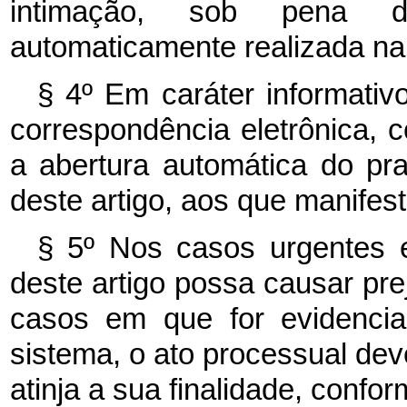
intimação, sob pena d
automaticamente realizada na
§ 4º Em caráter informativ
correspondência eletrônica, 
a abertura automática do pr
deste artigo, aos que manifes
§ 5º Nos casos urgentes e
deste artigo possa causar pre
casos em que for evidencia
sistema, o ato processual dev
atinja a sua finalidade, confo