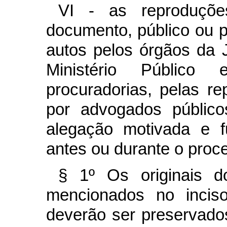
VI - as reproduções
documento, público ou p
autos pelos órgãos da J
Ministério Público 
procuradorias, pelas re
por advogados público
alegação motivada e f
antes ou durante o proce
§ 1º Os originais do
mencionados no inci
deverão ser preservados