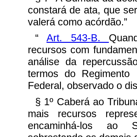
constará de ata, que ser
valerá como acórdão.”
“
Art. 543-B.
Quand
recursos com fundament
análise da repercussã
termos do Regimento I
Federal, observado o dis
§ 1º Caberá ao Tribun
mais recursos represe
encaminhá-los ao S