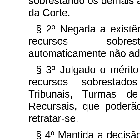
sobrestando os demais a
da Corte.
§ 2º Negada a existên
recursos sobrest
automaticamente não ad
§ 3º Julgado o mérito
recursos sobrestado
Tribunais, Turmas d
Recursais, que poderão
retratar-se.
§ 4º Mantida a decisã