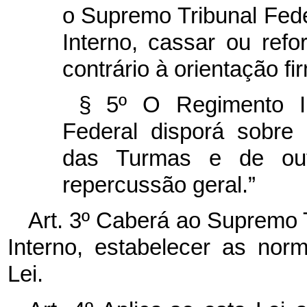
o Supremo Tribunal Fed
Interno, cassar ou refo
contrário à orientação fi
§ 5º O Regimento I
Federal disporá sobre 
das Turmas e de out
repercussão geral.”
Art. 3º Caberá ao Supremo 
Interno, estabelecer as no
Lei.