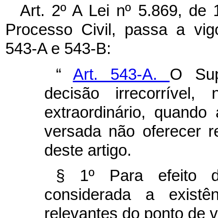
Art. 2º A Lei nº 5.869, de
Processo Civil, passa a vig
543-A e 543-B:
“
Art. 543-A.
O Sup
decisão irrecorrível
extraordinário, quando 
versada não oferecer r
deste artigo.
§ 1º Para efeito d
considerada a existê
relevantes do ponto de vi