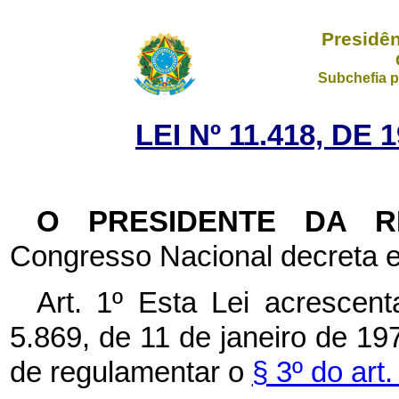
Presidên
Subchefia p
LEI Nº 11.418, D
O PRESIDENTE DA 
Congresso Nacional decreta e
Art. 1º Esta Lei acrescen
5.869, de 11 de janeiro de 19
de regulamentar o
§ 3º do art