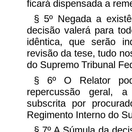
ficará dispensada a rem
§ 5º Negada a existê
decisão valerá para to
idêntica, que serão in
revisão da tese, tudo n
do Supremo Tribunal Fed
§ 6º O Relator pod
repercussão geral, a 
subscrita por procurad
Regimento Interno do Su
§ 7º A Súmula da deci