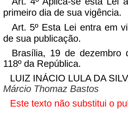
Art. 4º Aplica-se esta Lei 
primeiro dia de sua vigência.
Art. 5º Esta Lei entra em v
de sua publicação.
Brasília, 19 de dezembro 
118º da República.
LUIZ INÁCIO LULA DA SIL
Márcio Thomaz Bastos
Este texto não substitui o p