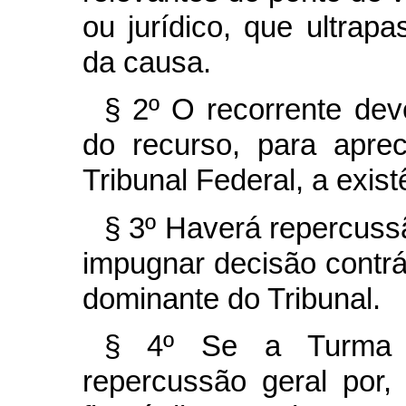
ou jurídico, que ultrap
da causa.
§ 2º O recorrente dev
do recurso, para apre
Tribunal Federal, a exis
§ 3º Haverá repercuss
impugnar decisão contrá
dominante do Tribunal.
§ 4º Se a Turma de
repercussão geral por,