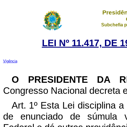
Presidên
Subchefia p
LEI Nº 11.417, DE
Vigência
O PRESIDENTE DA 
Congresso Nacional decreta e
Art. 1º Esta Lei disciplina 
de enunciado de súmula vi