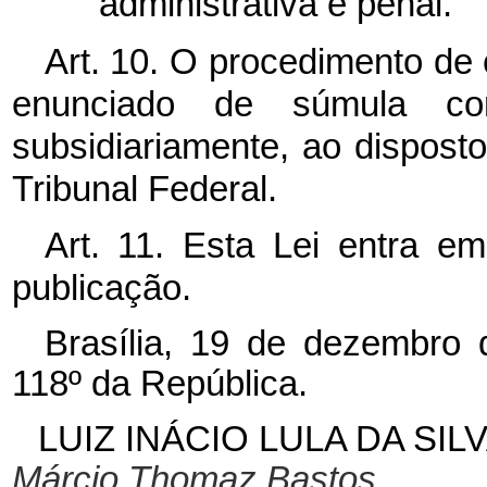
administrativa e penal.”
Art. 10. O procedimento de
enunciado de súmula com
subsidiariamente, ao dispos
Tribunal Federal.
Art. 11. Esta Lei entra e
publicação.
Brasília, 19 de dezembro 
118º da República.
LUIZ INÁCIO LULA DA SIL
Márcio Thomaz Bastos