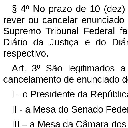
§ 4º No prazo de 10 (dez)
rever ou cancelar enunciado 
Supremo Tribunal Federal fa
Diário da Justiça e do Diá
respectivo.
Art. 3º São legitimados a
cancelamento de enunciado de
I - o Presidente da Repúblic
II - a Mesa do Senado Feder
III – a Mesa da Câmara dos