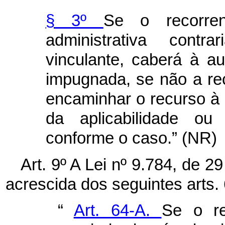
§ 3º
Se o recorre
administrativa cont
vinculante, caberá à au
impugnada, se não a reco
encaminhar o recurso à 
da aplicabilidade ou 
conforme o caso.” (NR)
Art. 9º A Lei nº 9.784, de 2
acrescida dos seguintes arts.
“
Art. 64-A.
Se o re