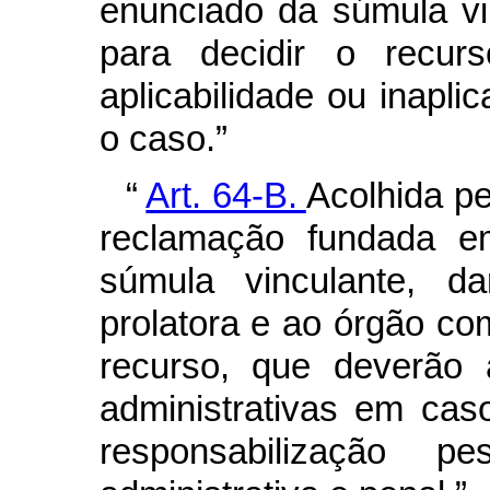
enunciado da súmula vi
para decidir o recurs
aplicabilidade ou inapli
o caso.”
“
Art. 64-B.
Acolhida pe
reclamação fundada e
súmula vinculante, da
prolatora e ao órgão co
recurso, que deverão 
administrativas em ca
responsabilização p