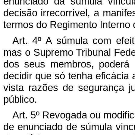
enunciado da súmula vincula
decisão irrecorrível, a manif
termos do Regimento Interno 
Art. 4º A súmula com efeit
mas o Supremo Tribunal Federa
dos seus membros, poderá re
decidir que só tenha eficácia
vista razões de segurança ju
público.
Art. 5º Revogada ou modific
de enunciado de súmula vincu