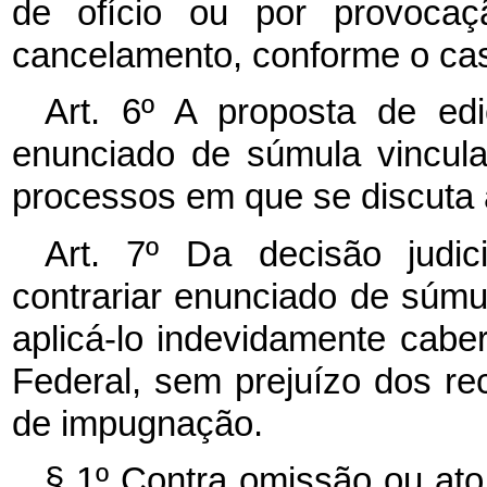
de ofício ou por provocaç
cancelamento, conforme o ca
Art. 6º A proposta de ed
enunciado de súmula vincul
processos em que se discuta
Art. 7º Da decisão judic
contrariar enunciado de súmul
aplicá-lo indevidamente cab
Federal, sem prejuízo dos re
de impugnação.
§ 1º Contra omissão ou ato