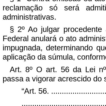
reclamação só será admit
administrativas.
§ 2º Ao julgar procedente
Federal anulará o ato administ
impugnada, determinando qu
aplicação da súmula, conform
Art. 8º O art. 56 da Lei n
passa a vigorar acrescido do s
“Art. 56. ..........................
.......................................