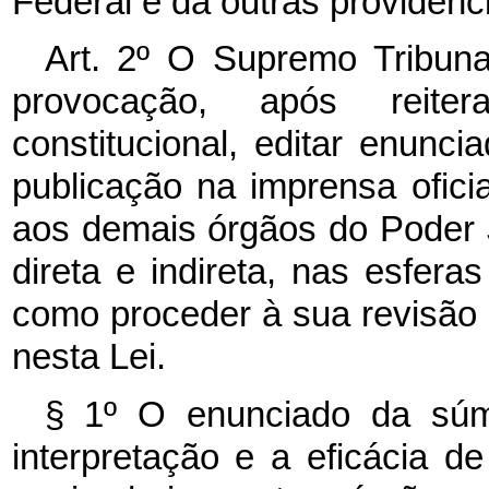
Federal e dá outras providênc
Art. 2º O Supremo Tribuna
provocação, após reite
constitucional, editar enunc
publicação na imprensa oficia
aos demais órgãos do Poder J
direta e indireta, nas esfera
como proceder à sua revisão 
nesta Lei.
§ 1º O enunciado da súmu
interpretação e a eficácia 