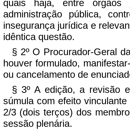
quais haja, entre órgãos 
administração pública, cont
insegurança jurídica e releva
idêntica questão.
§ 2º O Procurador-Geral d
houver formulado, manifestar
ou cancelamento de enunciado
§ 3º A edição, a revisão 
súmula com efeito vinculant
2/3 (dois terços) dos membr
sessão plenária.