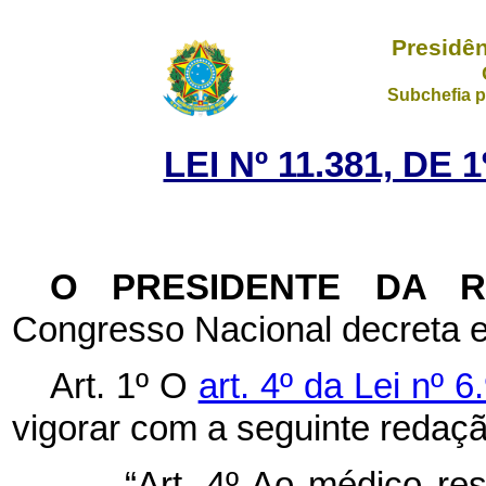
Presidên
Subchefia p
LEI Nº 11.381, DE
O PRESIDENTE DA 
Congresso Nacional decreta e
Art. 1º O
art. 4º da Lei nº 
vigorar com a seguinte redaçã
“Art. 4º Ao médico re