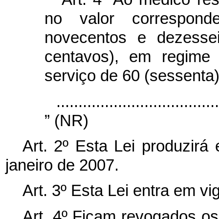
no valor correspond
novecentos e dezessei
centavos), em regime 
serviço de 60 (sessenta
.....................................
” (NR)
Art. 2º Esta Lei produzirá 
janeiro de 2007.
Art. 3º Esta Lei entra em vi
Art. 4º Ficam revogados o