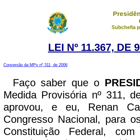
Presidên
Subchefia p
LEI Nº 11.367, D
Conversão da MPv nº 311, de 2006
Faço saber que o
PRESI
Medida Provisória nº 311, 
aprovou, e eu, Renan Cal
Congresso Nacional, para os
Constituição Federal, c