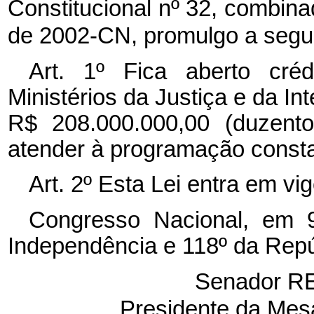
Constitucional nº 32, combina
de 2002-CN, promulgo a segui
Art. 1º Fica aberto créd
Ministérios da Justiça e da In
R$ 208.000.000,00 (duzento
atender à programação consta
Art. 2º Esta Lei entra em vi
Congresso Nacional, em
Independência e 118º da Repú
Senador
R
Presidente da Mes