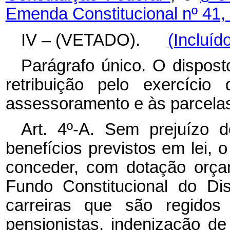
Emenda Constitucional nº 41,
IV – (VETADO).
(Incluíd
Parágrafo único. O dispos
retribuição pelo exercício
assessoramento e às parcelas 
Art. 4º-A. Sem prejuízo d
benefícios previstos em lei, 
conceder, com dotação orçam
Fundo Constitucional do Dis
carreiras que são regidos 
pensionistas, indenização d