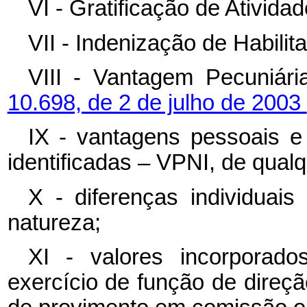
VI - Gratificação de Ativida
VII - Indenização de Habilita
VIII - Vantagem Pecuniári
10.698, de 2 de julho de 2003
IX - vantagens pessoais e
identificadas – VPNI, de qual
X - diferenças individuai
natureza;
XI - valores incorporad
exercício de função de direç