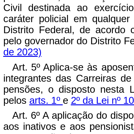
Civil destinada ao exercíci
caráter policial em qualque
Distrito Federal, de acordo
pelo governador do Distrito 
de 2023)
Art. 5º
Aplica-se às aposen
integrantes das Carreiras de 
pensões, o disposto nesta L
pelos
arts. 1º
e
2º da Lei nº 1
Art. 6º
A aplicação do dispo
aos inativos e aos pensionis