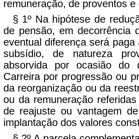
remuneração, de proventos e
§ 1º Na hipótese de reduç
de pensão, em decorrência d
eventual diferença será paga 
subsídio, de natureza prov
absorvida por ocasião do 
Carreira por progressão ou pr
da reorganização ou da reest
ou da remuneração referidas 
de reajuste ou vantagem de
implantação dos valores cons
§ 2º A parcela complementar