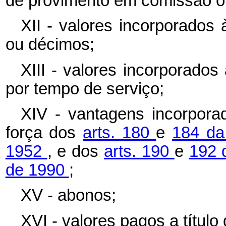
de provimento em comissão o
XII - valores incorporados
ou décimos;
XIII - valores incorporados
por tempo de serviço;
XIV - vantagens incorpora
força dos
arts. 180
e
184 da
1952
, e dos
arts. 190
e
192 
de 1990
;
XV - abonos;
XVI - valores pagos a título