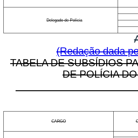
Delegado de Polícia
(Redação dada pel
TABELA DE SUBSÍDIOS P
DE POLÍCIA D
CARGO