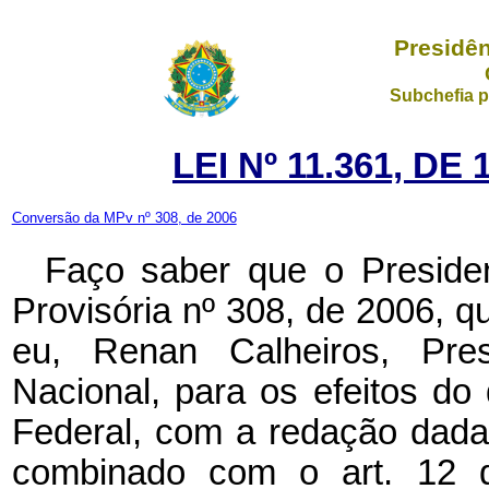
Presidên
Subchefia p
LEI Nº 11.361, D
Conversão da MPv nº 308, de 2006
Faço saber que o Preside
Provisória nº 308, de 2006, 
eu, Renan Calheiros, Pr
Nacional, para os efeitos do 
Federal, com a redação dada
combinado com o art. 12 