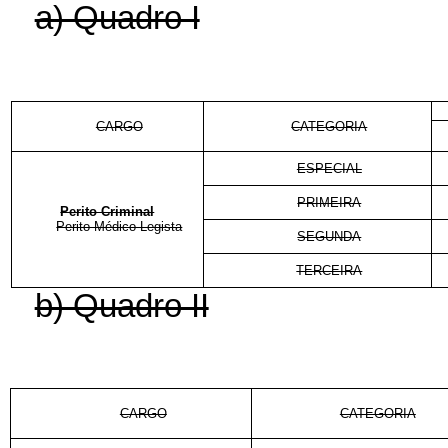
a) Quadro I
CARGO
CATEGORIA
ESPECIAL
PRIMEIRA
Perito Criminal
Perito Médico-Legista
SEGUNDA
TERCEIRA
b) Quadro II
CARGO
CATEGORIA