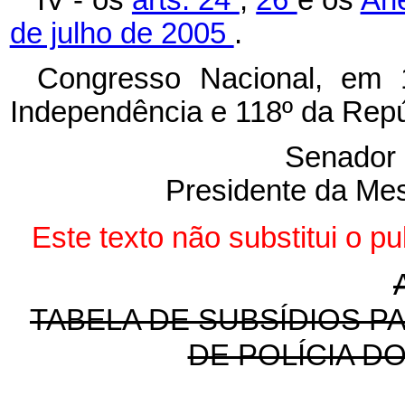
de julho de 2005
.
Congresso Nacional, em
Independência e 118º da Repú
Senador 
Presidente da Me
Este texto não substitui o 
TABELA DE SUBSÍDIOS P
DE POLÍCIA D