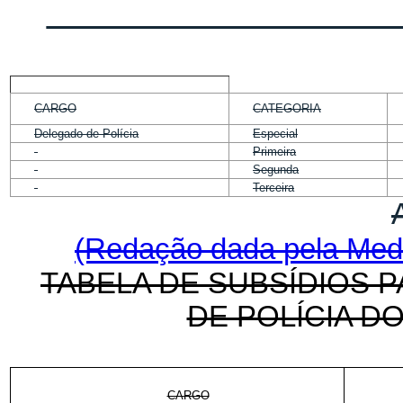
CARGO
CATEGORIA
Delegado de Polícia
Especial
Primeira
Segunda
Terceira
(Redação dada pela Medi
TABELA DE SUBSÍDIOS 
DE POLÍCIA D
CARGO