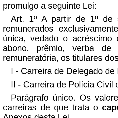
promulgo a seguinte Lei:
Art. 1º
A partir de 1º de
remunerados exclusivamente
única, vedado o acréscimo de
abono, prêmio, verba de 
remuneratória, os titulares do
I - Carreira de Delegado de P
II - Carreira de Polícia Civil
Parágrafo único. Os valor
carreiras de que trata o
cap
Anexos desta Lei.