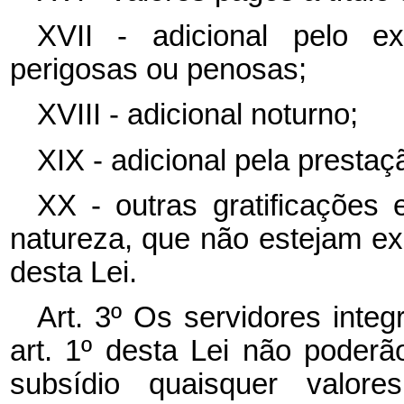
XVII - adicional pelo exe
perigosas ou penosas;
XVIII - adicional noturno;
XIX - adicional pela prestaç
XX - outras gratificações 
natureza, que não estejam ex
desta Lei.
Art. 3º Os servidores integ
art. 1º desta Lei não poder
subsídio quaisquer valor