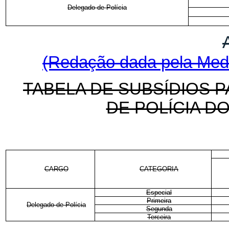
Delegado de Polícia
(Redação dada pela Medi
TABELA DE SUBSÍDIOS 
DE POLÍCIA D
CARGO
CATEGORIA
Especial
Primeira
Delegado de Polícia
Segunda
Terceira