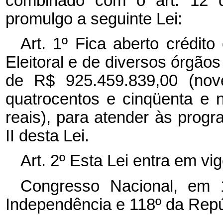
combinado com o art. 12 
promulgo a seguinte Lei:
Art. 1º Fica aberto crédito
Eleitoral e de diversos órgãos
de R$ 925.459.839,00 (nove
quatrocentos e cinqüenta e n
reais), para atender às prog
II desta Lei.
Art. 2º Esta Lei entra em vi
Congresso Nacional, em
Independência e 118º da Repú