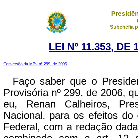
Presidên
Subchefia p
LEI Nº 11.353, D
Conversão da MPv nº 299, de 2006
Faço saber que o Preside
Provisória nº 299, de 2006, 
eu, Renan Calheiros, Pr
Nacional, para os efeitos do 
Federal, com a redação dada