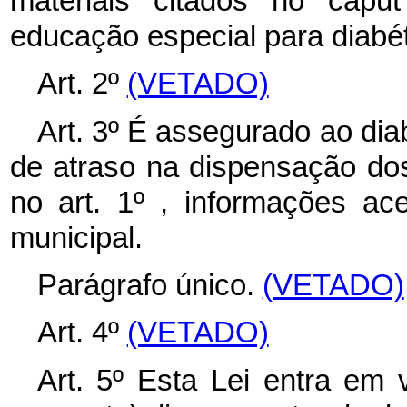
materiais citados no capu
educação especial para diabét
Art. 2º
(VETADO)
Art. 3º É assegurado ao diab
de atraso na dispensação do
no art. 1º , informações ace
municipal.
Parágrafo único.
(VETADO)
Art. 4º
(VETADO)
Art. 5º Esta Lei entra em 