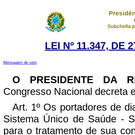
Presidên
Subchefia p
LEI Nº 11.347, DE
Mensagem de veto
O PRESIDENTE DA 
Congresso Nacional decreta e
Art. 1º Os portadores de di
Sistema Único de Saúde - S
para o tratamento de sua con