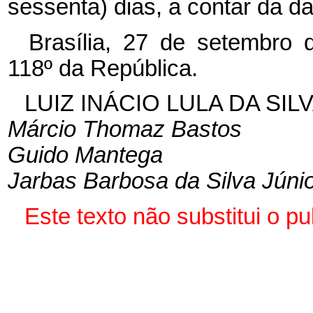
sessenta) dias, a contar da d
Brasília, 27 de setembro 
118º da República.
LUIZ INÁCIO LULA DA SIL
Márcio Thomaz Bastos
Guido Mantega
Jarbas Barbosa da Silva Júni
Este texto não substitui o p