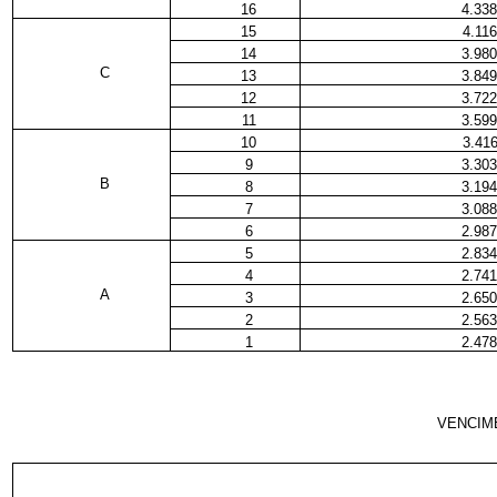
16
4.338
15
4.116
14
3.980
C
13
3.849
12
3.722
11
3.599
10
3.416
9
3.303
B
8
3.194
7
3.088
6
2.987
5
2.834
4
2.741
A
3
2.650
2
2.563
1
2.478
VENCIME