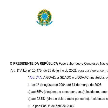
O PRESIDENTE DA REPÚBLICA
Faço saber que o Congresso Nacion
Art. 1º A Lei nº 10.479, de 28 de junho de 2002, passa a vigorar com 
"
Art. 3º-A.
A GDAD, a GDAOC e a GDAAC, instituídas pelo 
I - de 1º de agosto de 2004 até 31 de março de 2005:
a) até 55% (cinqüenta e cinco por cento), incidentes sob
b) até 22,5% (vinte e dois e meio por cento), incidentes 
II - a partir de 1º de abril de 2005: