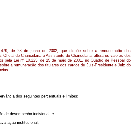
10.479, de 28 de junho de 2002, que dispõe sobre a remuneração dos
, Oficial de Chancelaria e Assistente de Chancelaria; altera os valores dos
dos pela Lei nº 10.225, de 15 de maio de 2001, no Quadro de Pessoal do
sobre a remuneração dos titulares dos cargos de Juiz-Presidente e Juiz do
ncias.
rvância dos seguintes percentuais e limites:
ção de desempenho individual; e
valiação institucional;