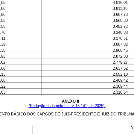
,05
4.016,01
,80
3.811,19
,96
3.687,73
,58
3.568,30
,55
3.452,72
,70
3.340,88
,11
3.170,51
,39
3.067,82
,38
2.968,45
,95
2.872,30
,02
2.779,27
,68
2.637,52
,13
2.552,10
,68
2.469,42
,22
2.389,44
,63
2.310,64
ANEXO II
(Redação dada pela Lei nº 15.141, de 2025)
NTO BÁSICO DOS CARGOS DE JUIZ-PRESIDENTE E JUIZ DO TRIBUN
V