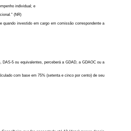
empenho individual; e
cional." (NR)
asse quando investido em cargo em comissão correspondente a
-6, DAS-5 ou equivalentes, perceberá a GDAD, a GDAOC ou a
alculado com base em 75% (setenta e cinco por cento) de seu