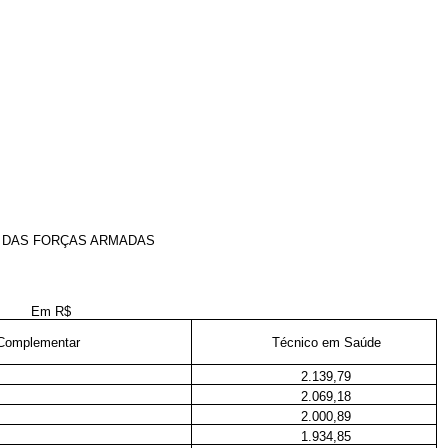
L DAS FORÇAS ARMADAS
Em R$
 Complementar
Técnico em Saúde
2.139,79
2.069,18
2.000,89
1.934,85