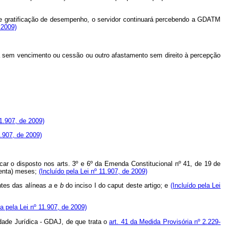
de gratificação de desempenho, o servidor continuará percebendo a GDATM
 2009)
nça sem vencimento ou cessão ou outro afastamento sem direito à percepção
11.907, de 2009)
1.907, de 2009)
ar o disposto nos arts. 3º e 6º da Emenda Constitucional nº 41, de 19 de
senta) meses;
(Incluído pela Lei nº 11.907, de 2009)
ntes das alíneas
a
e
b
do inciso I do caput deste artigo; e
(Incluído pela Lei
 pela Lei nº 11.907, de 2009)
vidade Jurídica - GDAJ, de que trata o
art. 41 da Medida Provisória nº 2.229-