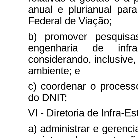
anual e plurianual para
Federal de Viação;
b) promover pesquis
engenharia de infra-
considerando, inclusive,
ambiente; e
c) coordenar o process
do DNIT;
VI - Diretoria de Infra-Es
a) administrar e gerenc