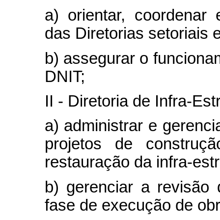
a) orientar, coordenar 
das Diretorias setoriais 
b) assegurar o funciona
DNIT;
II - Diretoria de Infra-Est
a) administrar e gerenc
projetos de construç
restauração da infra-estr
b) gerenciar a revisão
fase de execução de obr