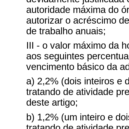
autoridade máxima do ór
autorizar o acréscimo de
de trabalho anuais;
III - o valor máximo da 
aos seguintes percentuai
vencimento básico da adm
a) 2,2% (dois inteiros e
tratando de atividade pre
deste artigo;
b) 1,2% (um inteiro e do
tratando de atividade pre