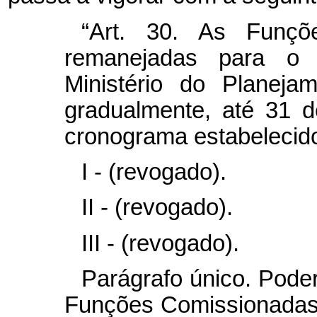
“Art. 30. As Funçõ
remanejadas para o 
Ministério do Planeja
gradualmente, até 31 
cronograma estabelecid
I - (revogado).
II - (revogado).
III - (revogado).
Parágrafo único. Pode
Funções Comissionadas 