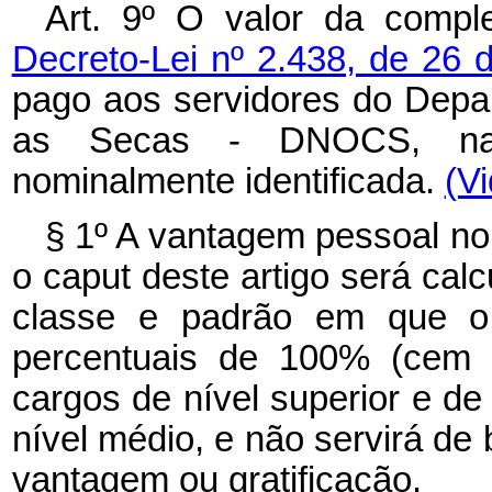
Art. 9º O valor da comple
Decreto-Lei nº 2.438, de 26
pago aos servidores do Depa
as Secas - DNOCS, na
nominalmente identificada.
(V
§ 1º A vantagem pessoal nom
o
caput
deste artigo será cal
classe e padrão em que o s
percentuais de 100% (cem 
cargos de nível superior e de
nível médio, e não servirá de
vantagem ou gratificação.