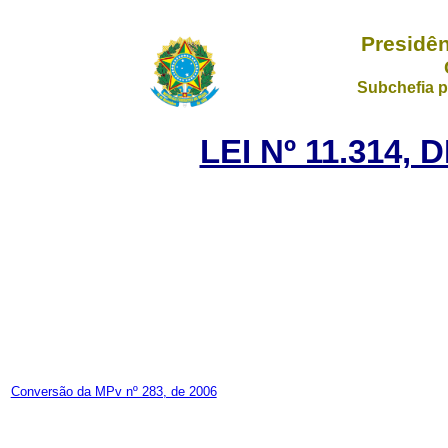
Presidên
Subchefia p
LEI Nº 11.314,
Conversão da MPv nº 283, de 2006