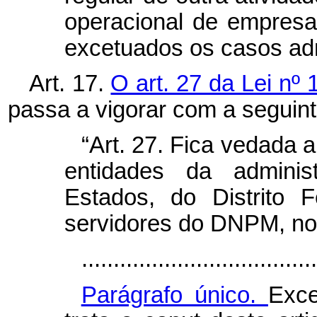
operacional de empresa o
excetuados os casos adm
Art. 17.
O art. 27 da Lei nº
passa a vigorar com a seguin
“Art. 27. Fica vedada 
entidades da administ
Estados, do Distrito 
servidores do DNPM, no
.....................................
Parágrafo único.
Exc