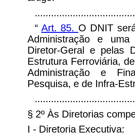
...................................
“
Art. 85.
O DNIT será
Administração e uma 
Diretor-Geral e pelas D
Estrutura Ferroviária, de
Administração e Fin
Pesquisa, e de Infra-Est
.....................................
§ 2º Às Diretorias compe
I - Diretoria Executiva: