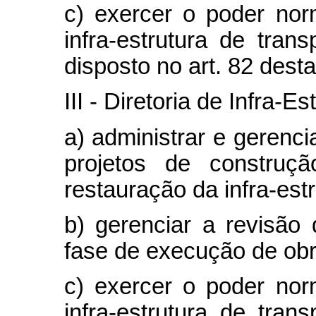
c) exercer o poder norm
infra-estrutura de trans
disposto no art. 82 desta
III - Diretoria de Infra-E
a) administrar e gerenc
projetos de construç
restauração da infra-estr
b) gerenciar a revisão
fase de execução de obr
c) exercer o poder norm
infra-estrutura de tran