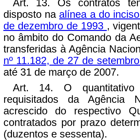
Art. 13. Os contratos t
disposto na
alínea a do incis
de dezembro de 1993
, vigen
no âmbito do Comando da Aer
transferidas à Agência Nacio
nº 11.182, de 27 de setembr
até 31 de março de 2007.
Art. 14. O quantitativ
requisitados da Agência
acrescido do respectivo Q
contratados por prazo deter
(duzentos e sessenta).