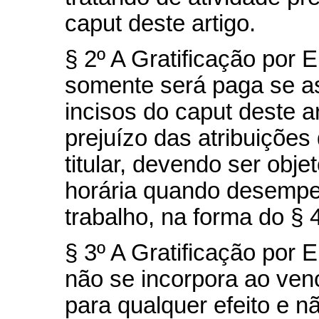
caput
deste artigo.
§ 2º A Gratificação por
somente será paga se as
incisos do
caput
deste a
prejuízo das atribuições
titular, devendo ser ob
horária quando desempe
trabalho, na forma do § 4
§ 3º A Gratificação por
não se incorpora ao venc
para qualquer efeito e n