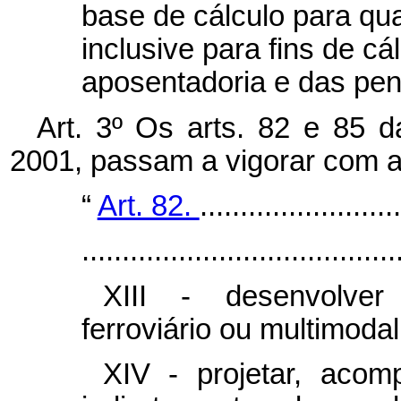
base de cálculo para qu
inclusive para fins de c
aposentadoria e das pen
Art. 3º Os arts. 82 e 85 
2001, passam a vigorar com a
“
Art. 82.
.........................
.......................................
XIII - desenvolver
ferroviário ou multimoda
XIV - projetar, acom