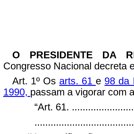
O PRESIDENTE DA 
Congresso Nacional decreta e
Art. 1º
Os
arts. 61
e
98 da 
1990,
passam a vigorar com a
“Art. 61. .........................
.....................................