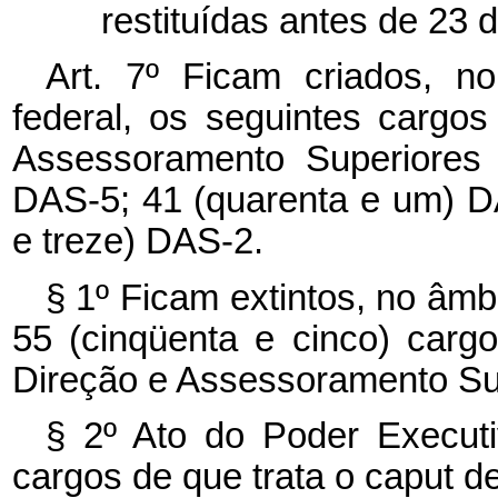
restituídas antes de 23 
Art. 7º Ficam criados, no
federal, os seguintes carg
Assessoramento Superiores 
DAS-5; 41 (quarenta e um) D
e treze) DAS-2.
§ 1º Ficam extintos, no âmbi
55 (cinqüenta e cinco) car
Direção e Assessoramento Su
§ 2º Ato do Poder Executi
cargos de que trata o
caput
de