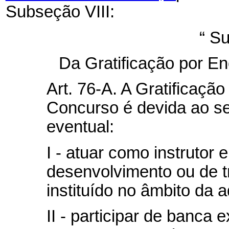
Subseção VIII:
“
Su
Da Gratificação por E
Art. 76-A. A Gratificaçã
Concurso é devida ao se
eventual:
I - atuar como instrutor
desenvolvimento ou de 
instituído no âmbito da a
II - participar de banca