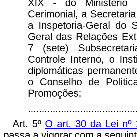
XIX - do Ministério 
Cerimonial, a Secretari
a Inspetoria-Geral do S
Geral das Relações Ext
7 (sete) Subsecretari
Controle Interno, o Ins
diplomáticas permanente
o Conselho de Políti
Promoções;
.....................................
Art. 5º
O art. 30 da Lei nº
passa a vigorar com a seguin