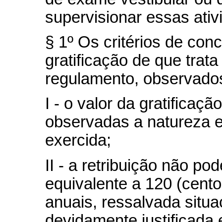
supervisionar essas ativ
§ 1º Os critérios de con
gratificação de que trata
regulamento, observados
I - o valor da gratificaç
observadas a natureza e
exercida;
II - a retribuição não po
equivalente a 120 (cento
anuais, ressalvada situ
devidamente justificada