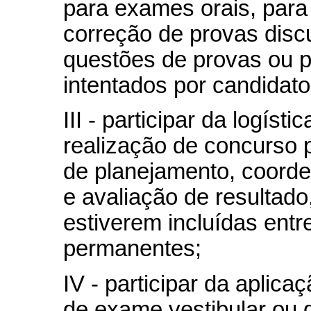
para exames orais, para 
correção de provas disc
questões de provas ou p
intentados por candidato
III - participar da logíst
realização de concurso 
de planejamento, coord
e avaliação de resultado
estiverem incluídas entr
permanentes;
IV - participar da aplicaç
de exame vestibular ou 