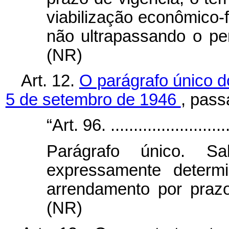
viabilização econômico-
não ultrapassando o pe
(NR)
Art. 12.
O parágrafo único do
5 de setembro de 1946
, pass
“Art. 96. ...........................
Parágrafo único. S
expressamente determ
arrendamento por prazo
(NR)