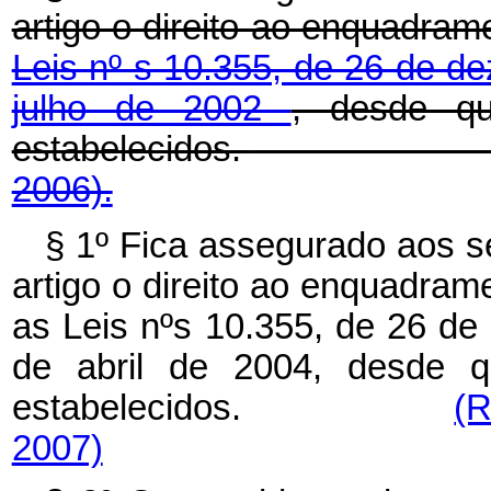
artigo o direito ao enquadram
Leis nº s 10.355, de 26 de 
julho de 2002
, desde qu
estabelecidos.
2006).
§ 1º Fica assegurado aos s
artigo o direito ao enquadram
as Leis nºs 10.355, de 26 de
de abril de 2004, desde qu
estabelecidos.
(R
2007)