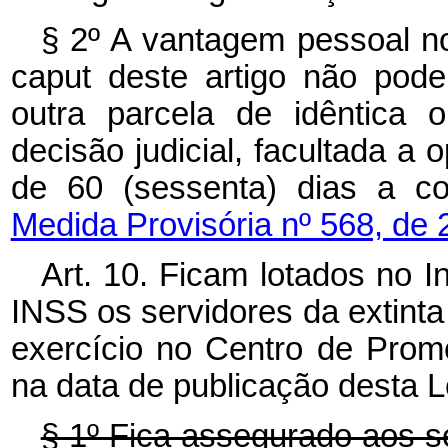
§ 2º A vantagem pessoal no
caput
deste artigo não pod
outra parcela de idêntica 
decisão judicial, facultada a 
de 60 (sessenta) dias a co
Medida Provisória nº 568, de 
Art. 10. Ficam lotados no I
INSS os servidores da extinta
exercício no Centro de Prom
na data de publicação desta L
§ 1º Fica assegurado aos s