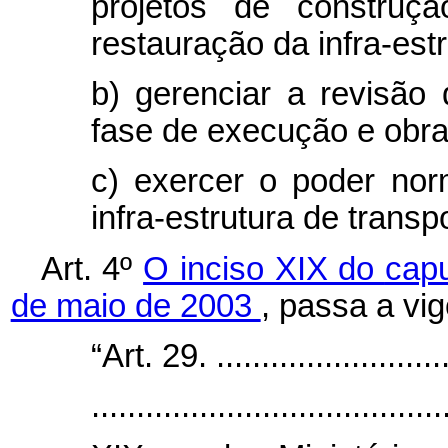
projetos de construç
restauração da infra-estr
b) gerenciar a revisão
fase de execução e obra
c) exercer o poder norm
infra-estrutura de transp
Art. 4º
O inciso XIX do
cap
de maio de 2003
, passa a vi
“Art. 29. ...........................
.......................................