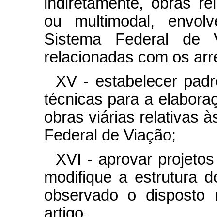
indiretamente, obras rel
ou multimodal, envol
Sistema Federal de V
relacionadas com os arr
XV - estabelecer padr
técnicas para a elabora
obras viárias relativas 
Federal de Viação;
XVI - aprovar projeto
modifique a estrutura 
observado o disposto
artigo.