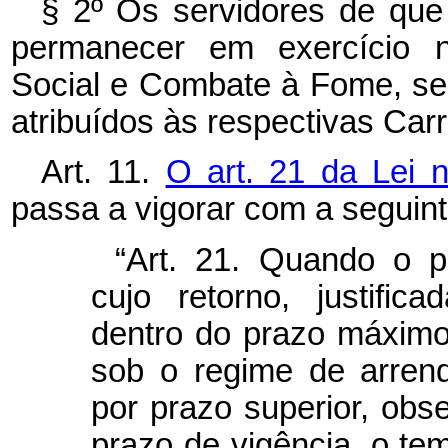
§ 2º Os servidores de que
permanecer em exercício n
Social e Combate à Fome, sem
atribuídos às respectivas Carr
Art. 11.
O art. 21 da Lei 
passa a vigorar com a seguin
“Art. 21. Quando o pr
cujo retorno, justifi
dentro do prazo máximo
sob o regime de arren
por prazo superior, ob
prazo de vigência, o t