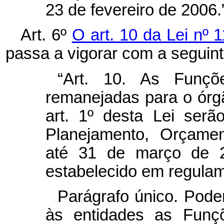
23 de fevereiro de 2006.
Art. 6º
O art. 10 da Lei nº
passa a vigorar com a seguin
“Art. 10. As Funçõ
remanejadas para o órgã
art. 1º desta Lei serão
Planejamento, Orçamen
até 31 de março de 2
estabelecido em regulam
Parágrafo único. Pode
às entidades as Funç