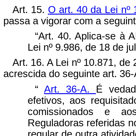
Art. 15.
O art. 40 da Lei nº
passa a vigorar com a seguin
“Art. 40. Aplica-se à
Lei nº 9.986, de 18 de j
Art. 16. A Lei nº 10.871, de
acrescida do seguinte art. 36-
“
Art. 36-A.
É vedad
efetivos, aos requisit
comissionados e aos
Reguladoras referidas no
regular de outra atividad