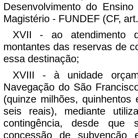
Desenvolvimento do Ensino 
Magistério - FUNDEF (CF, art.
XVII - ao atendimento d
montantes das reservas de co
essa destinação;
XVIII - à unidade orça
Navegação do São Francisco”
(quinze milhões, quinhentos 
seis reais), mediante util
contingência, desde que s
concessão de subvenção 