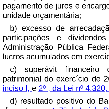
pagamento de juros e encarg
unidade orçamentária;
b) excesso de arrecadaç
participações e dividendos
Administração Pública Federal
lucros acumulados em exercíci
c) superávit financeir
patrimonial do exercício de
inciso I,
e
2º , da Lei nº 4.32
d) resultado positivo do B