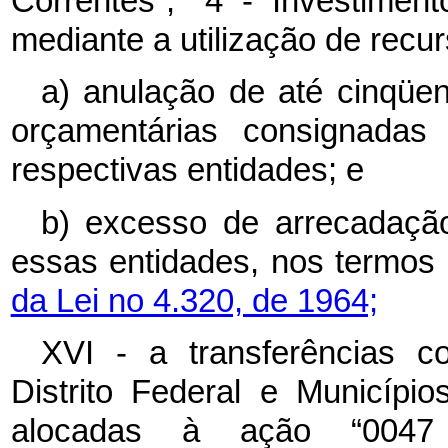
Correntes”, “4 - Investiment
mediante a utilização de recu
a) anulação de até cinqüen
orçamentárias consignada
respectivas entidades; e
b) excesso de arrecadação
essas entidades, nos termos
da Lei no 4.320, de 1964;
XVI - a transferências co
Distrito Federal e Municípi
alocadas à ação “004