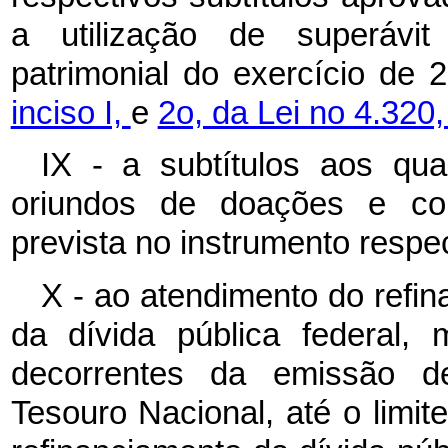
a utilização de superávit
patrimonial do exercício de
inciso I,
e
2o, da Lei no 4.320
IX - a subtítulos aos qu
oriundos de doações e con
prevista no instrumento respec
X - ao atendimento do refin
da dívida pública federal, 
decorrentes da emissão de
Tesouro Nacional, até o limit