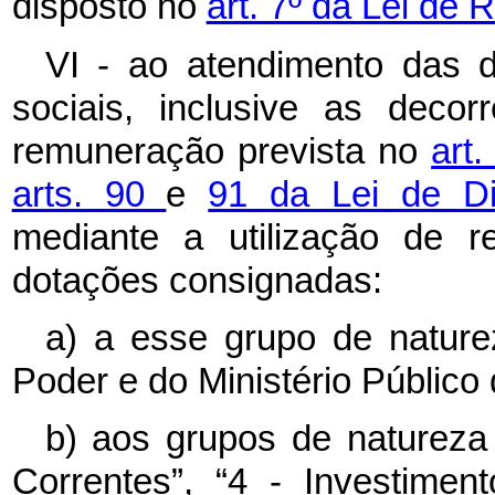
disposto no
art. 7º da Lei de 
VI - ao atendimento das 
sociais, inclusive as deco
remuneração prevista no
art
arts. 90
e
91 da Lei de Di
mediante a utilização de r
dotações consignadas:
a) a esse grupo de natur
Poder e do Ministério Público
b) aos grupos de natureza
Correntes”, “4 - Investimen