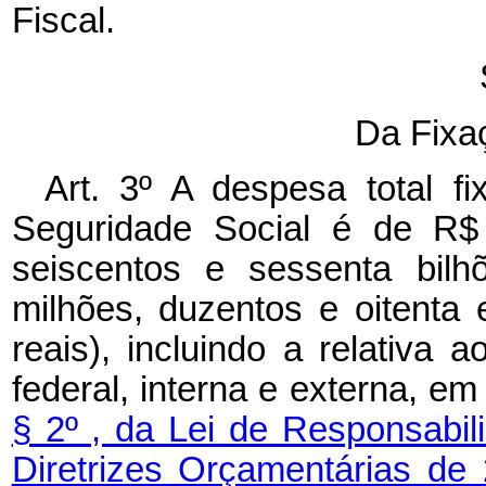
Fiscal.
Da Fixa
Art. 3º A despesa total f
Seguridade Social é de R$ 
seiscentos e sessenta bilh
milhões, duzentos e oitenta 
reais), incluindo a relativa 
federal, interna e externa, e
§ 2º , da Lei de Responsabil
Diretrizes Orçamentárias de