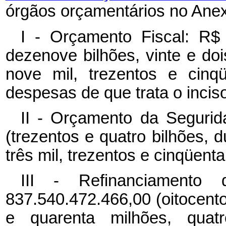
órgãos orçamentários no Anexo
I - Orçamento Fiscal: R$ 
dezenove bilhões, vinte e do
nove mil, trezentos e cinq
despesas de que trata o inciso 
II - Orçamento da Segurid
(trezentos e quatro bilhões, 
três mil, trezentos e cinqüenta 
III - Refinanciamento 
837.540.472.466,00 (oitocentos
e quarenta milhões, quat