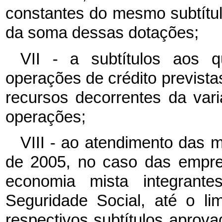
constantes do mesmo subtítulo
da soma dessas dotações;
VII - a subtítulos aos q
operações de crédito previstas
recursos decorrentes da var
operações;
VIII - ao atendimento das
de 2005, no caso das empre
economia mista integrant
Seguridade Social, até o li
respectivos subtítulos aprov