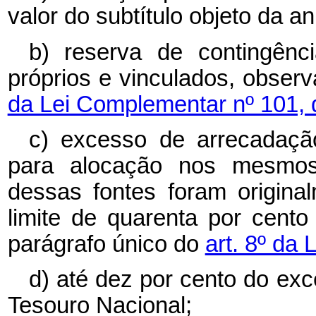
valor do subtítulo objeto da a
b) reserva de contingênci
próprios e vinculados, obser
da Lei Complementar nº 101, 
c) excesso de arrecadação
para alocação nos mesmos
dessas fontes foram origin
limite de quarenta por cento
parágrafo único do
art. 8º da
d) até dez por cento do ex
Tesouro Nacional;