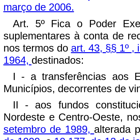
março de 2006.
Art. 5º Fica o Poder Exec
suplementares à conta de re
nos termos do
art. 43, §§ 1º , 
1964,
destinados:
I - a transferências aos 
Municípios, decorrentes de vin
II - aos fundos constituc
Nordeste e Centro-Oeste, n
setembro de 1989,
alterada 