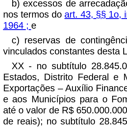
b) excessos de arrecadação
nos termos do
art. 43, §§ 1o, 
1964 ;
e
c) reservas de contingênc
vinculados constantes desta L
XX - no subtítulo 28.845.
Estados, Distrito Federal 
Exportações – Auxílio Finance
e aos Municípios para o Fo
até o valor de R$ 650.000.000
de reais); no subtítulo 28.8