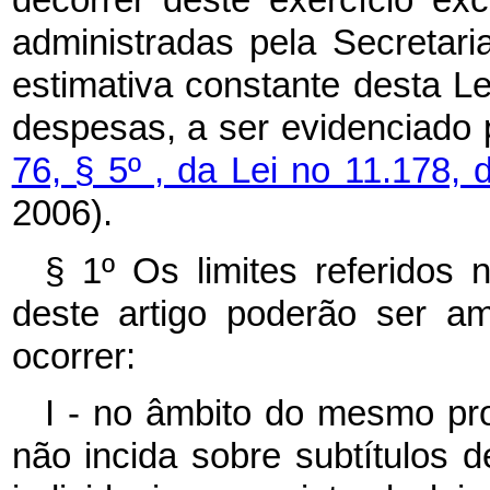
decorrer deste exercício ex
administradas pela Secretar
estimativa constante desta Le
despesas, a ser evidenciado p
76, § 5º , da Lei no 11.178
2006).
§ 1º Os limites referidos n
deste artigo poderão ser a
ocorrer:
I - no âmbito do mesmo pr
não incida sobre subtítulos 