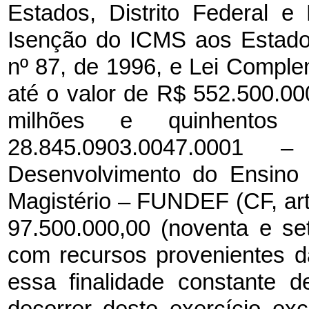
Estados, Distrito Federal 
Isenção do ICMS aos Estado
nº 87, de 1996, e Lei Comple
até o valor de R$ 552.500.00
milhões e quinhentos 
28.845.0903.0047.000
Desenvolvimento do Ensino 
Magistério – FUNDEF (CF, art.
97.500.000,00 (noventa e set
com recursos provenientes da
essa finalidade constante d