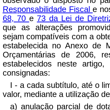
observado o disposto no pa
Responsabilidade Fiscal
e n
68,
70
e
73 da Lei de Diret
que as alterações promovi
sejam compatíveis com a obte
estabelecida no Anexo de M
Orçamentárias de 2006, res
estabelecidos neste artigo
consignadas:
I - a cada subtítulo, até o 
valor, mediante a utilização d
a) anulação parcial de dot