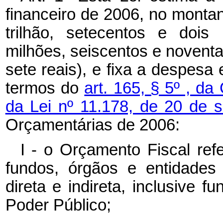
financeiro de 2006, no monta
trilhão, setecentos e dois
milhões, seiscentos e noventa 
sete reais), e fixa a despesa
termos do
art. 165, § 5º , da
da Lei nº 11.178, de 20 de
Orçamentárias de 2006:
I - o Orçamento Fiscal re
fundos, órgãos e entidades
direta e indireta, inclusive f
Poder Público;