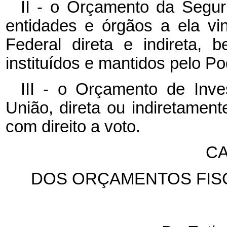
II - o Orçamento da Segur
entidades e órgãos a ela vi
Federal direta e indireta,
instituídos e mantidos pelo Po
III - o Orçamento de Inv
União, direta ou indiretament
com direito a voto.
CA
DOS ORÇAMENTOS FISC