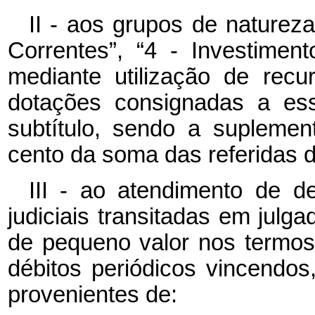
II - aos grupos de nature
Correntes”, “4 - Investiment
mediante utilização de rec
dotações consignadas a es
subtítulo, sendo a suplemen
cento da soma das referidas 
III - ao atendimento de d
judiciais transitadas em julg
de pequeno valor nos termos 
débitos periódicos vincendos
provenientes de: