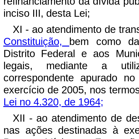
refinanciamento da dívida públ
inciso III, desta Lei;
XI - ao atendimento de tran
Constituição,
bem como daq
Distrito Federal e aos Muni
legais, mediante a utili
correspondente apurado no 
exercício de 2005, nos termo
Lei no 4.320, de 1964;
XII - ao atendimento de d
nas ações destinadas à exe