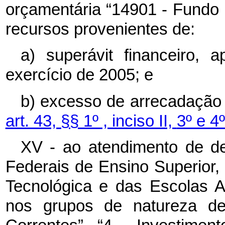
orçamentária “14901 - Fundo P
recursos provenientes de:
a) superávit financeiro, 
exercício de 2005; e
b) excesso de arrecadação 
art. 43, §§ 1º , inciso II,
3º e 4
XV - ao atendimento de de
Federais de Ensino Superior
Tecnológica e das Escolas Ag
nos grupos de natureza d