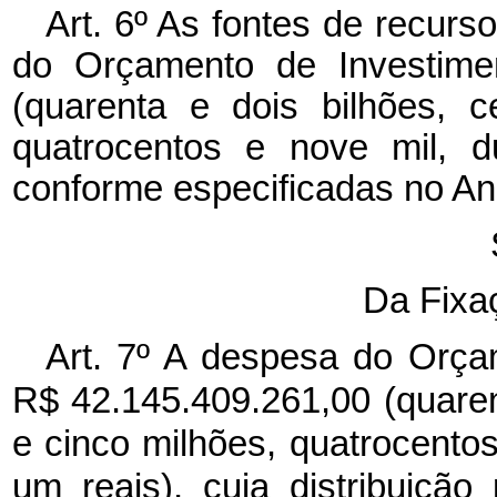
Art. 6º As fontes de recur
do Orçamento de Investime
(quarenta e dois bilhões, 
quatrocentos e nove mil, d
conforme especificadas no Ane
Da Fixa
Art. 7º A despesa do Orça
R$ 42.145.409.261,00 (quaren
e cinco milhões, quatrocento
um reais), cuja distribuiçã