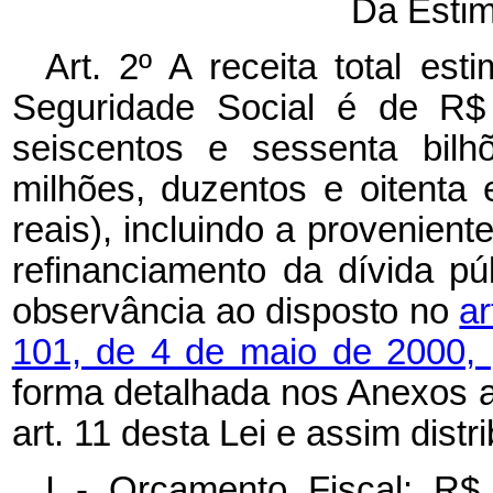
Da Estim
Art. 2º A receita total e
Seguridade Social é de R$ 
seiscentos e sessenta bilh
milhões, duzentos e oitenta 
reais), incluindo a provenient
refinanciamento
da dívida pú
observância ao disposto no
ar
101, de 4 de maio de 2000,
forma detalhada nos Anexos a 
art. 11 desta Lei e assim distr
I - Orçamento Fiscal: R$ 