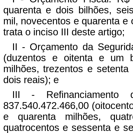
quarenta e dois bilhões, sei
mil, novecentos e quarenta e o
trata o inciso III deste artigo;
II - Orçamento da Segurid
(duzentos e oitenta e um b
milhões, trezentos e setenta
dois reais); e
III - Refinanciamento 
837.540.472.466,00 (oitocentos
e quarenta milhões, quat
quatrocentos e sessenta e se