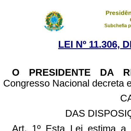
Presidên
Subchefia p
LEI Nº 11.306, 
O PRESIDENTE DA 
Congresso Nacional decreta e
CA
DAS DISPOSI
Art. 1º Esta Lei estima a