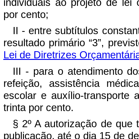
individuais ao projeto de lei
por cento;
II - entre subtítulos consta
resultado primário “3”, previ
Lei de Diretrizes Orçamentár
III - para o atendimento do
refeição, assistência médic
escolar e auxílio-transporte
trinta por cento.
§ 2º A autorização de que t
publicação, até o dia 15 de d