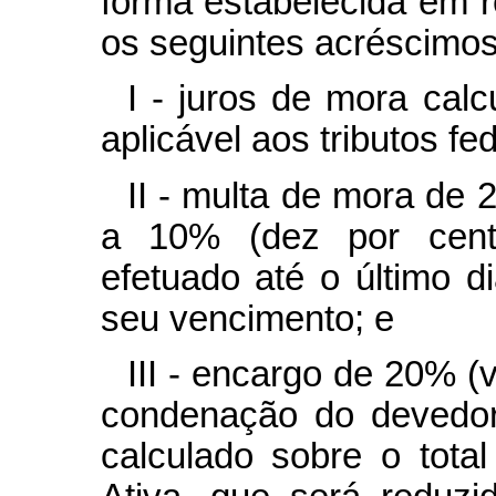
forma estabelecida em 
os seguintes acréscimos
I - juros de mora cal
aplicável aos tributos fed
II - multa de mora de 
a 10% (dez por cent
efetuado até o último 
seu vencimento; e
III - encargo de 20% (v
condenação do devedor
calculado sobre o total