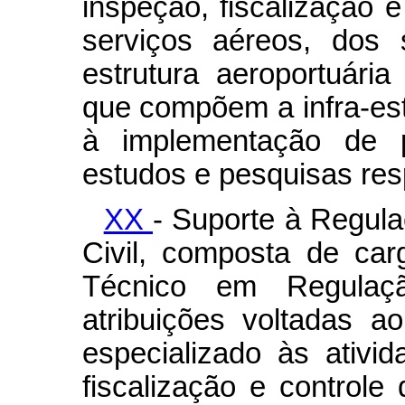
inspeção, fiscalização e
serviços aéreos, dos s
estrutura aeroportuári
que compõem a infra-es
à implementação de p
estudos e pesquisas res
XX
- Suporte à Regula
Civil, composta de car
Técnico em Regulaç
atribuições voltadas a
especializado às ativi
fiscalização e controle 