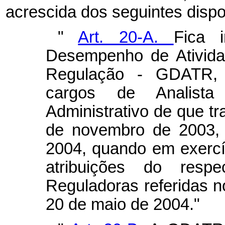
acrescida dos seguintes dispo
"
Art. 20-A.
Fica i
Desempenho de Ativida
Regulação - GDATR, 
cargos de Analista 
Administrativo de que tr
de novembro de 2003, 
2004, quando em exercíc
atribuições do resp
Reguladoras referidas n
20 de maio de 2004."