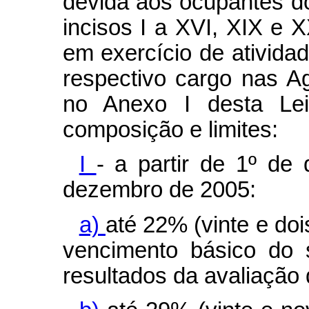
devida aos ocupantes d
incisos I a XVI, XIX e X
em exercício de atividad
respectivo cargo nas A
no Anexo I desta Lei
composição e limites:
I
- a partir de 1º d
dezembro de 2005:
a)
até 22% (vinte e doi
vencimento básico do 
resultados da avaliação