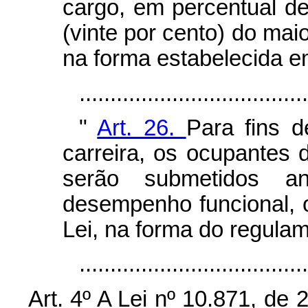
cargo, em percentual d
(vinte por cento) do mai
na forma estabelecida e
...................................
"
Art. 26.
Para fins 
carreira, os ocupantes d
serão submetidos a
desempenho funcional, 
Lei, na forma do regula
...................................
Art. 4º A Lei nº 10.871, de