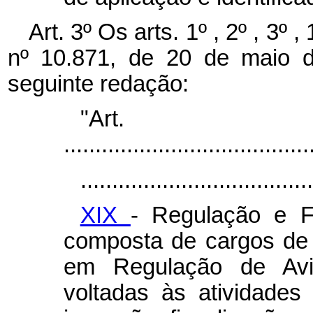
Art. 3º Os arts. 1º , 2º , 3º 
nº 10.871, de 20 de maio 
seguinte redação:
"Ar
.......................................
.....................................
XIX
- Regulação e Fi
composta de cargos de n
em Regulação de Avia
voltadas às atividades