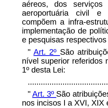
aéreos, dos serviços a
aeroportuária civil 
compõem a infra-estru
implementação de políti
e pesquisas respectivos
"
Art. 2º
São atribuiç
nível superior referidos 
1º desta Lei:
...................................
"
Art. 3º
São atribuiçõe
nos incisos I a XVI, XIX 