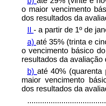
b)
até 29% (vinte e no
o maior vencimento bás
dos resultados da avaliaç
II
- a partir de 1º de ja
a)
até 35% (trinta e ci
o vencimento básico do
resultados da avaliação
b)
até 40% (quarenta p
maior vencimento bási
dos resultados da avaliaç
...................................