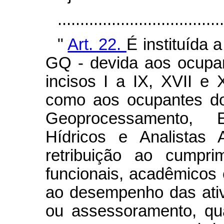
...................................
"
Art. 22.
É instituída 
GQ - devida aos ocupan
incisos I a IX, XVII e 
como aos ocupantes do
Geoprocessamento, 
Hídricos e Analistas 
retribuição ao cumpri
funcionais, acadêmicos 
ao desempenho das ativ
ou assessoramento, qu