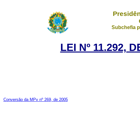
Presidên
Subchefia p
LEI Nº 11.292, 
Conversão da MPv nº 269, de 2005