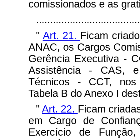
comissionados e as grati
...................................
"
Art. 21.
Ficam criado
ANAC, os Cargos Comis
Gerência Executiva - 
Assistência - CAS, 
Técnicos - CCT, nos q
Tabela B do Anexo I dest
"
Art. 22.
Ficam criadas
em Cargo de Confianç
Exercício de Função, 