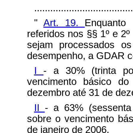
...................................
"
Art. 19.
Enquanto 
referidos nos §§ 1º e 2º 
sejam processados os 
desempenho, a GDAR co
I
- a 30% (trinta po
vencimento básico do 
dezembro até 31 de dez
II
- a 63% (sessenta 
sobre o vencimento bási
de janeiro de 2006.