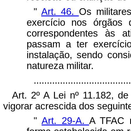
"
Art. 46.
Os militare
exercício nos órgãos
correspondentes às at
passam a ter exercíc
instalação, sendo con
natureza militar.
...................................
Art. 2º A Lei nº 11.182, 
vigorar acrescida dos seguinte
"
Art. 29-A.
A TFAC n