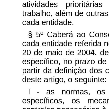
atividades prioritári
trabalho, além de outras
cada entidade.
§ 5º Caberá ao Consel
cada entidade referida n
20 de maio de 2004, def
específico, no prazo de 
partir da definição dos c
deste artigo, o seguinte:
I - as normas, os p
específicos, os mec