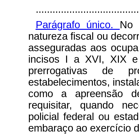
.....................................
Parágrafo único.
No 
natureza fiscal ou decor
asseguradas aos ocupan
incisos I a XVI, XIX 
prerrogativas de p
estabelecimentos, insta
como a apreensão d
requisitar, quando ne
policial federal ou est
embaraço ao exercício d