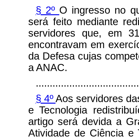
§ 2º
O ingresso no qu
será feito mediante redi
servidores que, em 3
encontravam em exercíc
da Defesa cujas competê
a ANAC.
.....................................
§ 4º
Aos servidores da
e Tecnologia redistrib
artigo será devida a G
Atividade de Ciência e