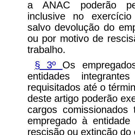
a ANAC poderão per
inclusive no exercíci
salvo devolução do em
ou por motivo de rescis
trabalho.
§ 3º
Os empregados
entidades integrante
requisitados até o térmi
deste artigo poderão ex
cargos comissionados 
empregado à entidade 
rescisão ou extinção do 