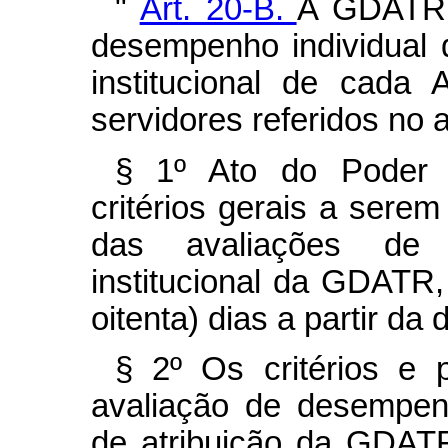
"
Art. 20-B.
A GDATR 
desempenho individual
institucional de cada 
servidores referidos no a
§ 1º Ato do Poder 
critérios gerais a sere
das avaliações de 
institucional da GDATR,
oitenta) dias a partir da
§ 2º Os critérios e 
avaliação de desempenho
de atribuição da GDAT