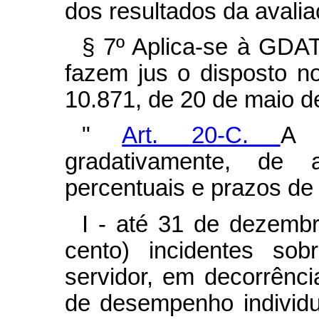
dos resultados da avaliaç
§ 7º Aplica-se à GDAT
fazem jus o disposto no
10.871, de 20 de maio d
"
Art. 20-C.
A 
gradativamente, de
percentuais e prazos de 
I - até 31 de dezemb
cento) incidentes so
servidor, em decorrênci
de desempenho individu