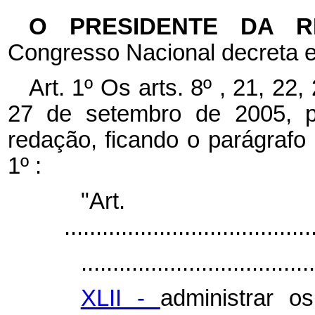
O PRESIDENTE DA 
Congresso Nacional decreta e
Art. 1º Os arts. 8º , 21, 22
27 de setembro de 2005, p
redação, ficando o parágrafo
1º :
"Ar
.......................................
.....................................
XLII -
administrar o