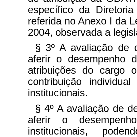
específico da Diretori
referida no Anexo I da L
2004, observada a legisl
§ 3º A avaliação de 
aferir o desempenho d
atribuições do cargo 
contribuição individu
institucionais.
§ 4º A avaliação de d
aferir o desempen
institucionais, pode