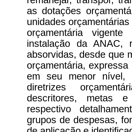
as dotações orçamentá
unidades orçamentárias d
orçamentária vigente 
instalação da ANAC, r
absorvidas, desde que 
orçamentária, expressa
em seu menor nível, c
diretrizes orçamentár
descritores, metas 
respectivo detalhamen
grupos de despesas, fo
de aplicação e identifica